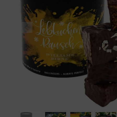
Geburtstag
Bayern