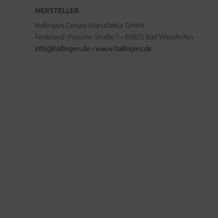
HERSTELLER
Hallingers Genuss Manufaktur GmbH
Ferdinand-Porsche-Straße 7 • 86825 Bad Wörishofen
info@hallingers.de
•
www.hallingers.de