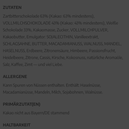
ZUTATEN
Zartbitterschokolade 63% (Kakao: 63% mindestens),
VOLLMILCHSCHOKOLADE 43% (Kakao: 43% mindestens), Weiße
Schokolade 33%, Kakaomasse, Zucker, VOLLMILCHPULVER,
Kakaobutter, Emulgator: SOJALECITHIN, Vanilleextrakt,
SCHLAGSAHNE, BUTTER, MACADAMIANUSS, WALNUSS, MANDEL,
HASELNUSS, Erdbeere, Zitronensäure, Himbeere, Passionsfrucht,
Heidelbeere, Zitrone, Cassis, Kirsche, Kokosnuss, natürliche Aromaöle,
Salz, Kaffee, Zimt — und viel Liebe.
ALLERGENE
Kann Spuren von Nüssen enthalten. Enthält: Haselnüsse,
Macadamianüsse, Mandeln, Milch, Sojabohnen, Walnüsse.
PRIMÄRZUTAT(EN)
Kakao nicht aus Bayern/DE stammend
HALTBARKEIT