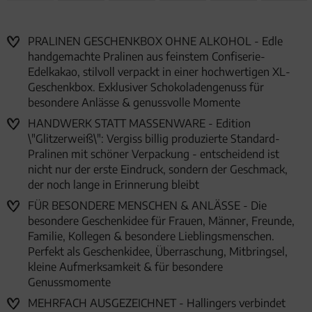
PRALINEN GESCHENKBOX OHNE ALKOHOL - Edle
handgemachte Pralinen aus feinstem Confiserie-
Edelkakao, stilvoll verpackt in einer hochwertigen XL-
Geschenkbox. Exklusiver Schokoladengenuss für
besondere Anlässe & genussvolle Momente
HANDWERK STATT MASSENWARE - Edition
\"Glitzerweiß\": Vergiss billig produzierte Standard-
Pralinen mit schöner Verpackung - entscheidend ist
nicht nur der erste Eindruck, sondern der Geschmack,
der noch lange in Erinnerung bleibt
FÜR BESONDERE MENSCHEN & ANLÄSSE - Die
besondere Geschenkidee für Frauen, Männer, Freunde,
Familie, Kollegen & besondere Lieblingsmenschen.
Perfekt als Geschenkidee, Überraschung, Mitbringsel,
kleine Aufmerksamkeit & für besondere
Genussmomente
MEHRFACH AUSGEZEICHNET - Hallingers verbindet