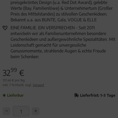
preisgekröntes Design (u.a. Red Dot Award), gelebte
Werte (Bay. Familienlöwe) & Unternehmertum (Großer
Preis des Mittelstandes) zu stilvollen Geschenkideen.
Bekannt u.a. aus BUNTE, Gala, VOGUE & ELLE
EINE FAMILIE. EIN VERSPRECHEN - Seit 2011
entwickeln wir als Familienunternehmen besondere
Geschenkideen und außergewöhnliche Spezialitäten. Mit
Leidenschaft gemacht für unvergessliche
Genussmomente, strahlende Augen & echte Freude
beim Schenken
99
32
€
137,46 € pro 1kg
inkl. 7 % MwSt. zzgl.
Versand
Lieferbar
Lieferfrist: 1-3 Tage