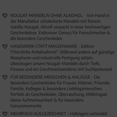
NOUGAT-MANDELN OHNE ALKOHOL - Von Hand in
der Manufaktur schokolierte Mandeln mit feinem
Vanille-Nougat, stilvoll verpackt in einer hochwertigen
Geschenkdose. Exklusiver Genuss für Feinschmecker &
die besondere Geschenkidee
HANDWERK STATT MASSENWARE - Edition
\"Herzliche Anteilnahme\": Während andere auf günstige
Rezepturen und industrielle Fertigung setzen,
überzeugen unsere Nougat-Mandeln durch Tiefe,
Finesse und ein Geschmackserlebnis mit Suchtpotenzial
FÜR BESONDERE MENSCHEN & ANLÄSSE - Die
besondere Geschenkidee für Frauen, Männer, Freunde,
Familie, Kollegen & besondere Lieblingsmenschen.
Perfekt als Geschenkidee, Überraschung, Mitbringsel,
kleine Aufmerksamkeit & für besondere
Genussmomente
MEHRFACH AUSGEZEICHNET - Hallingers verbindet