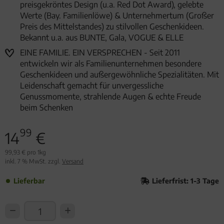
preisgekröntes Design (u.a. Red Dot Award), gelebte
Werte (Bay. Familienlöwe) & Unternehmertum (Großer
Preis des Mittelstandes) zu stilvollen Geschenkideen.
Bekannt u.a. aus BUNTE, Gala, VOGUE & ELLE
EINE FAMILIE. EIN VERSPRECHEN - Seit 2011
entwickeln wir als Familienunternehmen besondere
Geschenkideen und außergewöhnliche Spezialitäten. Mit
Leidenschaft gemacht für unvergessliche
Genussmomente, strahlende Augen & echte Freude
beim Schenken
99
14
€
99,93 € pro 1kg
inkl. 7 % MwSt. zzgl.
Versand
Lieferbar
Lieferfrist: 1-3 Tage