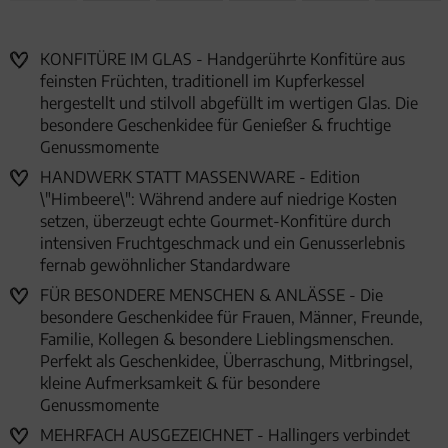
KONFITÜRE IM GLAS - Handgerührte Konfitüre aus
feinsten Früchten, traditionell im Kupferkessel
hergestellt und stilvoll abgefüllt im wertigen Glas. Die
besondere Geschenkidee für Genießer & fruchtige
Genussmomente
HANDWERK STATT MASSENWARE - Edition
\"Himbeere\": Während andere auf niedrige Kosten
setzen, überzeugt echte Gourmet-Konfitüre durch
intensiven Fruchtgeschmack und ein Genusserlebnis
fernab gewöhnlicher Standardware
FÜR BESONDERE MENSCHEN & ANLÄSSE - Die
besondere Geschenkidee für Frauen, Männer, Freunde,
Familie, Kollegen & besondere Lieblingsmenschen.
Perfekt als Geschenkidee, Überraschung, Mitbringsel,
kleine Aufmerksamkeit & für besondere
Genussmomente
MEHRFACH AUSGEZEICHNET - Hallingers verbindet