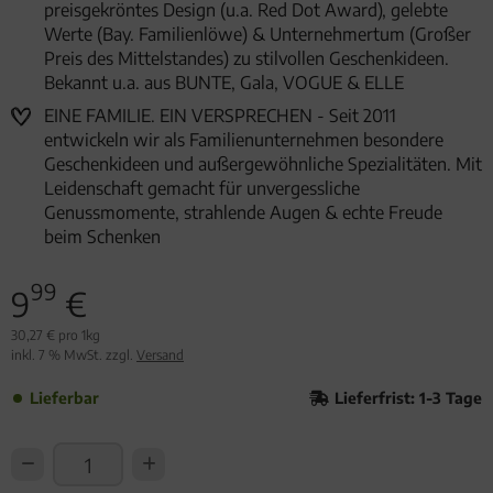
preisgekröntes Design (u.a. Red Dot Award), gelebte
Werte (Bay. Familienlöwe) & Unternehmertum (Großer
Preis des Mittelstandes) zu stilvollen Geschenkideen.
Bekannt u.a. aus BUNTE, Gala, VOGUE & ELLE
EINE FAMILIE. EIN VERSPRECHEN - Seit 2011
entwickeln wir als Familienunternehmen besondere
Geschenkideen und außergewöhnliche Spezialitäten. Mit
Leidenschaft gemacht für unvergessliche
Genussmomente, strahlende Augen & echte Freude
beim Schenken
99
9
€
30,27 € pro 1kg
inkl. 7 % MwSt. zzgl.
Versand
Lieferbar
Lieferfrist: 1-3 Tage