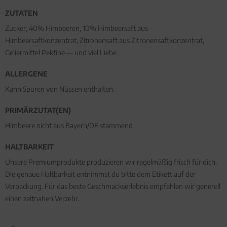
ZUTATEN
Zucker, 40% Himbeeren, 10% Himbeersaft aus
Himbeersaftkonzentrat, Zitronensaft aus Zitronensaftkonzentrat,
Geliermittel Pektine — und viel Liebe.
ALLERGENE
Kann Spuren von Nüssen enthalten.
PRIMÄRZUTAT(EN)
Himbeere nicht aus Bayern/DE stammend
HALTBARKEIT
Unsere Premiumprodukte produzieren wir regelmäßig frisch für dich.
Die genaue Haltbarkeit entnimmst du bitte dem Etikett auf der
Verpackung. Für das beste Geschmackserlebnis empfehlen wir generell
einen zeitnahen Verzehr.