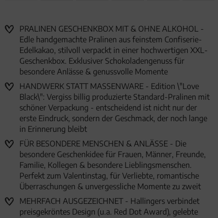
PRALINEN GESCHENKBOX MIT & OHNE ALKOHOL -
Edle handgemachte Pralinen aus feinstem Confiserie-
Edelkakao, stilvoll verpackt in einer hochwertigen XXL-
Geschenkbox. Exklusiver Schokoladengenuss für
besondere Anlässe & genussvolle Momente
HANDWERK STATT MASSENWARE - Edition \"Love
Black\": Vergiss billig produzierte Standard-Pralinen mit
schöner Verpackung - entscheidend ist nicht nur der
erste Eindruck, sondern der Geschmack, der noch lange
in Erinnerung bleibt
FÜR BESONDERE MENSCHEN & ANLÄSSE - Die
besondere Geschenkidee für Frauen, Männer, Freunde,
Familie, Kollegen & besondere Lieblingsmenschen.
Perfekt zum Valentinstag, für Verliebte, romantische
Überraschungen & unvergessliche Momente zu zweit
MEHRFACH AUSGEZEICHNET - Hallingers verbindet
preisgekröntes Design (u.a. Red Dot Award), gelebte