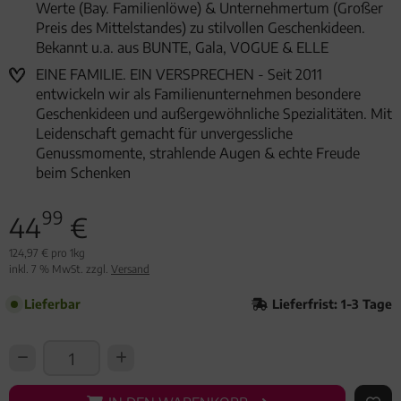
Werte (Bay. Familienlöwe) & Unternehmertum (Großer
Preis des Mittelstandes) zu stilvollen Geschenkideen.
Bekannt u.a. aus BUNTE, Gala, VOGUE & ELLE
EINE FAMILIE. EIN VERSPRECHEN - Seit 2011
entwickeln wir als Familienunternehmen besondere
Geschenkideen und außergewöhnliche Spezialitäten. Mit
Leidenschaft gemacht für unvergessliche
Genussmomente, strahlende Augen & echte Freude
beim Schenken
99
44
€
124,97 € pro 1kg
inkl. 7 % MwSt. zzgl.
Versand
Lieferbar
Lieferfrist: 1-3 Tage