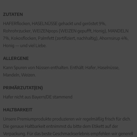
ZUTATEN
HAFERflocken, HASELNÜSSE gehackt und geröstet 9%,
Rohrohrzucker, WEIZENpops (WEIZEN gepufft, Honig), MANDELN
7%, Kokosflocken, Palmfett (zertifiziert, nachhaltig), Ahornsirup 4%,
Honig — und viel Liebe.
ALLERGENE
Kann Spuren von Nüssen enthalten. Enthält: Hafer, Haselnüsse,
Mandeln, Weizen.
PRIMÄRZUTAT(EN)
Hafer nicht aus Bayern/DE stammend
HALTBARKEIT
Unsere Premiumprodukte produzieren wir regelmäßig frisch für dich.
Die genaue Haltbarkeit entnimmst du bitte dem Etikett auf der
Verpackung. Für das beste Geschmackserlebnis empfehlen wir generell