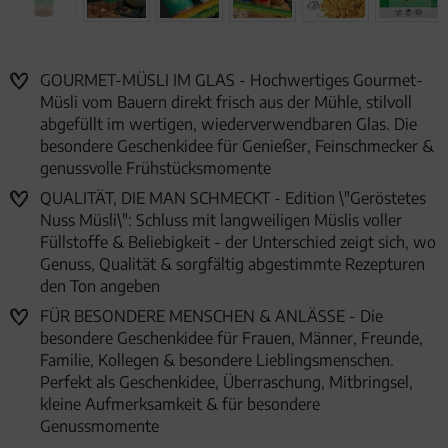
GOURMET-MÜSLI IM GLAS - Hochwertiges Gourmet-
Müsli vom Bauern direkt frisch aus der Mühle, stilvoll
abgefüllt im wertigen, wiederverwendbaren Glas. Die
besondere Geschenkidee für Genießer, Feinschmecker &
genussvolle Frühstücksmomente
QUALITÄT, DIE MAN SCHMECKT - Edition \"Geröstetes
Nuss Müsli\": Schluss mit langweiligen Müslis voller
Füllstoffe & Beliebigkeit - der Unterschied zeigt sich, wo
Genuss, Qualität & sorgfältig abgestimmte Rezepturen
den Ton angeben
FÜR BESONDERE MENSCHEN & ANLÄSSE - Die
besondere Geschenkidee für Frauen, Männer, Freunde,
Familie, Kollegen & besondere Lieblingsmenschen.
Perfekt als Geschenkidee, Überraschung, Mitbringsel,
kleine Aufmerksamkeit & für besondere
Genussmomente