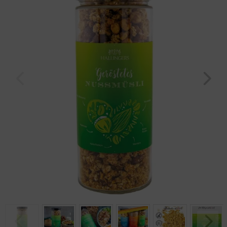
Geburtstag
Bayern