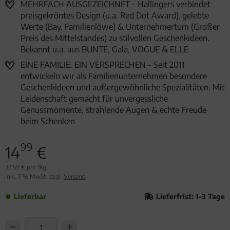
MEHRFACH AUSGEZEICHNET - Hallingers verbindet
preisgekröntes Design (u.a. Red Dot Award), gelebte
Werte (Bay. Familienlöwe) & Unternehmertum (Großer
Preis des Mittelstandes) zu stilvollen Geschenkideen.
Bekannt u.a. aus BUNTE, Gala, VOGUE & ELLE
EINE FAMILIE. EIN VERSPRECHEN - Seit 2011
entwickeln wir als Familienunternehmen besondere
Geschenkideen und außergewöhnliche Spezialitäten. Mit
Leidenschaft gemacht für unvergessliche
Genussmomente, strahlende Augen & echte Freude
beim Schenken
99
14
€
32,59 € pro 1kg
inkl. 7 % MwSt. zzgl.
Versand
Lieferbar
Lieferfrist: 1-3 Tage