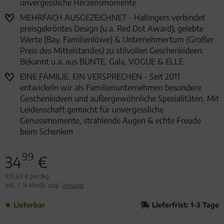
unvergessliche Herzensmomente
MEHRFACH AUSGEZEICHNET - Hallingers verbindet
preisgekröntes Design (u.a. Red Dot Award), gelebte
Werte (Bay. Familienlöwe) & Unternehmertum (Großer
Preis des Mittelstandes) zu stilvollen Geschenkideen.
Bekannt u.a. aus BUNTE, Gala, VOGUE & ELLE
EINE FAMILIE. EIN VERSPRECHEN - Seit 2011
entwickeln wir als Familienunternehmen besondere
Geschenkideen und außergewöhnliche Spezialitäten. Mit
Leidenschaft gemacht für unvergessliche
Genussmomente, strahlende Augen & echte Freude
beim Schenken
99
34
€
109,69 € pro 1kg
inkl. 7 % MwSt. zzgl.
Versand
Lieferbar
Lieferfrist: 1-3 Tage