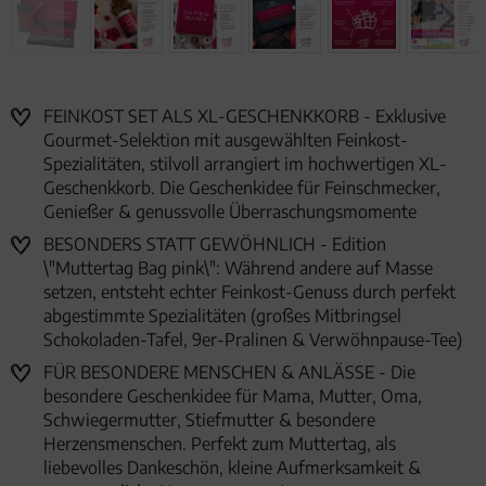
FEINKOST SET ALS XL-GESCHENKKORB - Exklusive
Gourmet-Selektion mit ausgewählten Feinkost-
Spezialitäten, stilvoll arrangiert im hochwertigen XL-
Geschenkkorb. Die Geschenkidee für Feinschmecker,
Genießer & genussvolle Überraschungsmomente
BESONDERS STATT GEWÖHNLICH - Edition
\"Muttertag Bag pink\": Während andere auf Masse
setzen, entsteht echter Feinkost-Genuss durch perfekt
abgestimmte Spezialitäten (großes Mitbringsel
Schokoladen-Tafel, 9er-Pralinen & Verwöhnpause-Tee)
FÜR BESONDERE MENSCHEN & ANLÄSSE - Die
besondere Geschenkidee für Mama, Mutter, Oma,
Schwiegermutter, Stiefmutter & besondere
Herzensmenschen. Perfekt zum Muttertag, als
liebevolles Dankeschön, kleine Aufmerksamkeit &