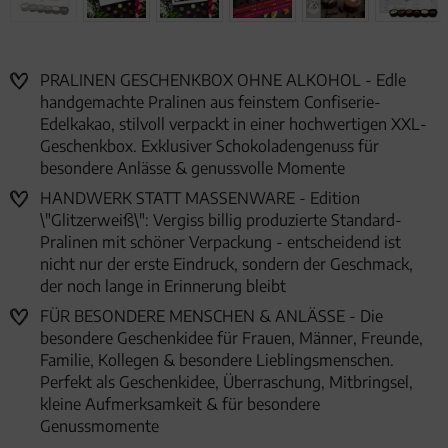
PRALINEN GESCHENKBOX OHNE ALKOHOL - Edle
handgemachte Pralinen aus feinstem Confiserie-
Edelkakao, stilvoll verpackt in einer hochwertigen XXL-
Geschenkbox. Exklusiver Schokoladengenuss für
besondere Anlässe & genussvolle Momente
HANDWERK STATT MASSENWARE - Edition
\"Glitzerweiß\": Vergiss billig produzierte Standard-
Pralinen mit schöner Verpackung - entscheidend ist
nicht nur der erste Eindruck, sondern der Geschmack,
der noch lange in Erinnerung bleibt
FÜR BESONDERE MENSCHEN & ANLÄSSE - Die
besondere Geschenkidee für Frauen, Männer, Freunde,
Familie, Kollegen & besondere Lieblingsmenschen.
Perfekt als Geschenkidee, Überraschung, Mitbringsel,
kleine Aufmerksamkeit & für besondere
Genussmomente