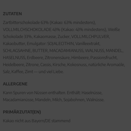
ZUTATEN
Zartbitterschokolade 63% (Kakao: 63% mindestens),
VOLLMILCHSCHOKOLADE 43% (Kakao: 43% mindestens), Weiße
Schokolade 33%, Kakaomasse, Zucker, VOLLMILCHPULVER,
Kakaobutter, Emulgator: SOJALECITHIN, Vanilleextrakt,
SCHLAGSAHNE, BUTTER, MACADAMIANUSS, WALNUSS, MANDEL,
HASELNUSS, Erdbeere, Zitronensäure, Himbeere, Passionsfrucht,
Heidelbeere, Zitrone, Cassis, Kirsche, Kokosnuss, natürliche Aromaöle,
Salz, Kaffee, Zimt — und viel Liebe.
ALLERGENE
Kann Spuren von Nüssen enthalten. Enthält: Haselnüsse,
Macadamianüsse, Mandeln, Milch, Sojabohnen, Walnüsse.
PRIMÄRZUTAT(EN)
Kakao nicht aus Bayern/DE stammend