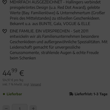
MEHRFACH AUSGEZEICHNET - Hallingers verbindet
preisgekröntes Design (u.a. Red Dot Award), gelebte
Werte (Bay. Familienlöwe) & Unternehmertum (Großer
Preis des Mittelstandes) zu stilvollen Geschenkideen.
Bekannt u.a. aus BUNTE, Gala, VOGUE & ELLE
EINE FAMILIE. EIN VERSPRECHEN - Seit 2011
entwickeln wir als Familienunternehmen besondere
Geschenkideen und außergewöhnliche Spezialitäten. Mit
Leidenschaft gemacht für unvergessliche
Genussmomente, strahlende Augen & echte Freude
beim Schenken
99
44
€
124,97 € pro 1kg
inkl. 7 % MwSt. zzgl.
Versand
Lieferbar
Lieferfrist: 1-3 Tage