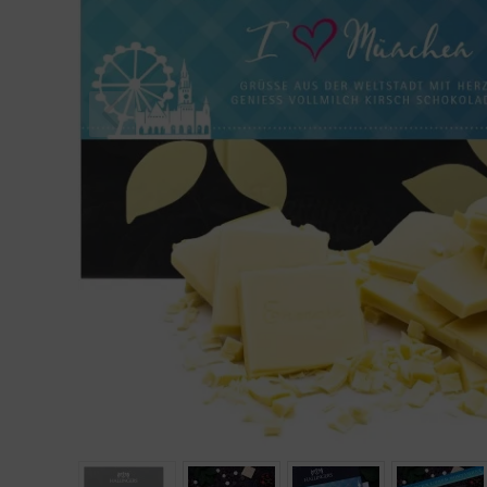
Geburtstag
Bayern