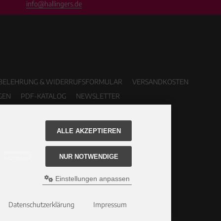
info@hallingers.de
BELEHRUNG & WIDERRUFSFORMULAR
VERSANDKOSTEN
GEN
PDF-KATALOG
NEWSLETTER
ALLE AKZEPTIEREN
NUR NOTWENDIGE
Einstellungen anpassen
Datenschutzerklärung
Impressum