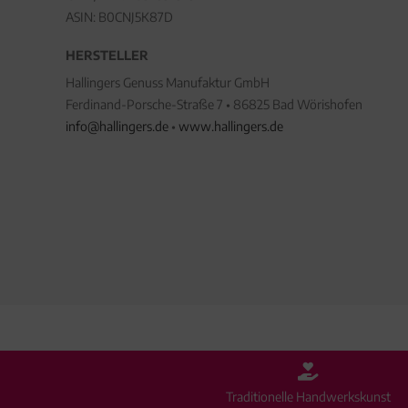
ASIN: B0CNJ5K87D
HERSTELLER
Hallingers Genuss Manufaktur GmbH
Ferdinand-Porsche-Straße 7 • 86825 Bad Wörishofen
info@hallingers.de
•
www.hallingers.de
Traditionelle Handwerkskunst