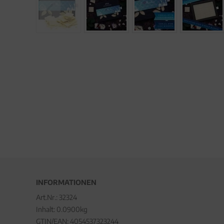
INFORMATIONEN
Art.Nr.:
32324
Inhalt: 0.0900kg
GTIN/EAN:
4054537323244