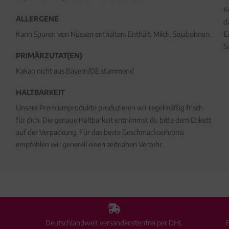
K
ALLERGENE
d
Kann Spuren von Nüssen enthalten. Enthält: Milch, Sojabohnen.
E
S
PRIMÄRZUTAT(EN)
Kakao nicht aus Bayern/DE stammend
HALTBARKEIT
Unsere Premiumprodukte produzieren wir regelmäßig frisch
für dich. Die genaue Haltbarkeit entnimmst du bitte dem Etikett
auf der Verpackung. Für das beste Geschmackserlebnis
empfehlen wir generell einen zeitnahen Verzehr.
Deutschlandweit versandkostenfrei per DHL