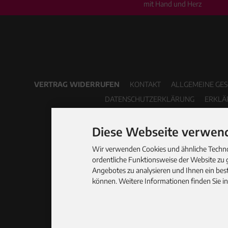
mit Hand und Herz
VERTRAG WIDERRUFEN
KONTAKT
ALLGEMEINE GE
DATENSCHUTZERKLÄRUNG
ERKLÄ
Diese Webseite verwend
Wir verwenden Cookies und ähnliche Technol
ordentliche Funktionsweise der Website zu 
Angebotes zu analysieren und Ihnen ein best
können. Weitere Informationen finden Sie i