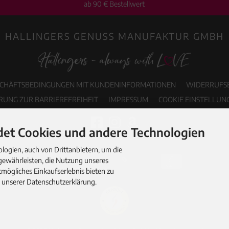
ab 90 € Bestellwert
HALLINGERS GENUSS MANUFAKTUR GMBH
SCHÄFTSBEDINGUNGEN MIT KUNDENINFORMATIONEN
WIDERRUFS
RUNG ZUR BARRIEREFREIHEIT
IMPRESSUM
COOKIE EINSTELLUN
et Cookies und andere Technologien
ogien, auch von Drittanbietern, um die
gewährleisten, die Nutzung unseres
mögliches Einkaufserlebnis bieten zu
n unserer Datenschutzerklärung.