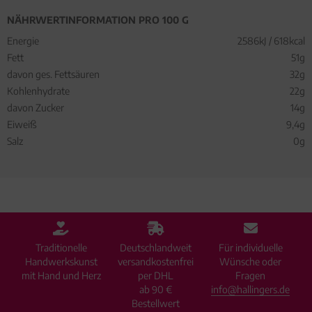
NÄHRWERTINFORMATION PRO 100 G
Energie
2586kJ / 618kcal
Fett
51g
davon ges. Fettsäuren
32g
Kohlenhydrate
22g
davon Zucker
14g
Eiweiß
9,4g
Salz
0g
Traditionelle
Deutschlandweit
Für individuelle
Handwerkskunst
versandkostenfrei
Wünsche oder
mit Hand und Herz
per DHL
Fragen
ab 90 €
info@hallingers.de
Bestellwert