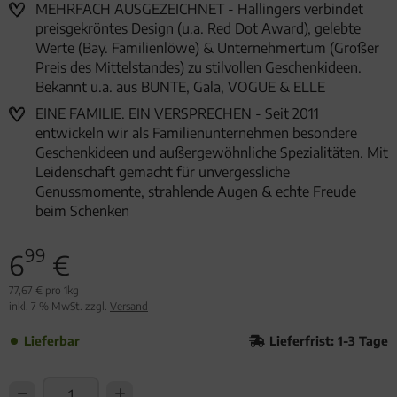
MEHRFACH AUSGEZEICHNET - Hallingers verbindet
preisgekröntes Design (u.a. Red Dot Award), gelebte
Werte (Bay. Familienlöwe) & Unternehmertum (Großer
Preis des Mittelstandes) zu stilvollen Geschenkideen.
Bekannt u.a. aus BUNTE, Gala, VOGUE & ELLE
EINE FAMILIE. EIN VERSPRECHEN - Seit 2011
entwickeln wir als Familienunternehmen besondere
Geschenkideen und außergewöhnliche Spezialitäten. Mit
Leidenschaft gemacht für unvergessliche
Genussmomente, strahlende Augen & echte Freude
beim Schenken
99
6
€
77,67 € pro 1kg
inkl. 7 % MwSt. zzgl.
Versand
Lieferbar
Lieferfrist: 1-3 Tage