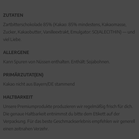
ZUTATEN
Zartbitterschokolade 85% (Kakao: 85% mindestens, Kakaomasse,
Zucker, Kakaobutter, Vanilleextrakt, Emulgator: SOJALECITHIN) — und
viel Liebe.
ALLERGENE
Kann Spuren von Nüssen enthalten. Enthält: Sojabohnen.
PRIMÄRZUTAT(EN)
Kakao nicht aus Bayern/DE stammend
HALTBARKEIT
Unsere Premiumprodukte produzieren wir regelmäßig frisch für dich.
Die genaue Haltbarkeit entnimmst du bitte dem Etikett auf der
Verpackung. Für das beste Geschmackserlebnis empfehlen wir generell
einen zeitnahen Verzehr.