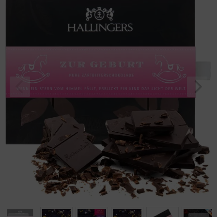
Alkohol edler Kart
Geburtstag
Bayern