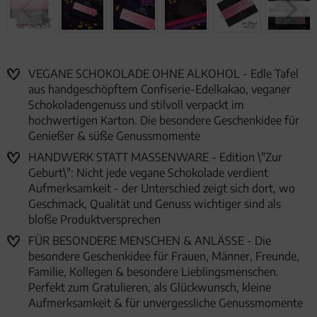
VEGANE SCHOKOLADE OHNE ALKOHOL - Edle Tafel
aus handgeschöpftem Confiserie-Edelkakao, veganer
Schokoladengenuss und stilvoll verpackt im
hochwertigen Karton. Die besondere Geschenkidee für
Genießer & süße Genussmomente
HANDWERK STATT MASSENWARE - Edition \"Zur
Geburt\": Nicht jede vegane Schokolade verdient
Aufmerksamkeit - der Unterschied zeigt sich dort, wo
Geschmack, Qualität und Genuss wichtiger sind als
bloße Produktversprechen
FÜR BESONDERE MENSCHEN & ANLÄSSE - Die
besondere Geschenkidee für Frauen, Männer, Freunde,
Familie, Kollegen & besondere Lieblingsmenschen.
Perfekt zum Gratulieren, als Glückwunsch, kleine
Aufmerksamkeit & für unvergessliche Genussmomente