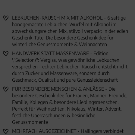
LEBKUCHEN-RAUSCH MIX MIT ALKOHOL - 6 saftige
handgemachte Lebkuchen-Würfel mit Alkohol im
abwechslungsreichen Mix, stilvoll verpackt in der edlen
Geschenk-Tüte. Die besondere Geschenkidee für
winterliche Genussmomente & Weihnachten
HANDWERK STATT MASSENWARE - Edition
\"Selection\": Vergiss, was gewöhnliche Lebkuchen
versprechen - echter Lebkuchen-Rausch entsteht nicht
durch Zucker und Massenware, sondern durch
Geschmack, Qualität und pure Genussleidenschaft
FÜR BESONDERE MENSCHEN & ANLÄSSE - Die
besondere Geschenkidee für Frauen, Männer, Freunde,
Familie, Kollegen & besondere Lieblingsmenschen.
Perfekt für Weihnachten, Nikolaus, Winter, Advent,
festliche Überraschungen & besinnliche
Genussmomente
MEHRFACH AUSGEZEICHNET - Hallingers verbindet