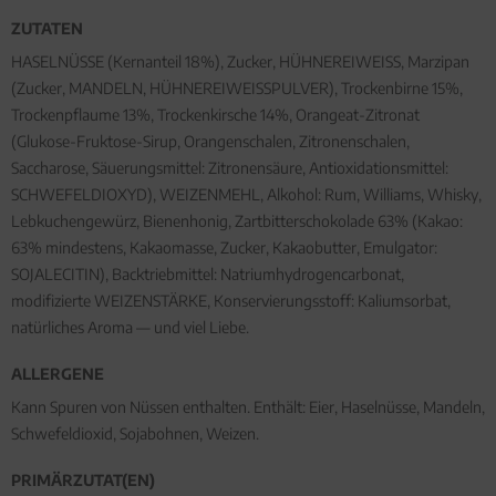
ZUTATEN
HASELNÜSSE (Kernanteil 18%), Zucker, HÜHNEREIWEISS, Marzipan
(Zucker, MANDELN, HÜHNEREIWEISSPULVER), Trockenbirne 15%,
Trockenpflaume 13%, Trockenkirsche 14%, Orangeat-Zitronat
(Glukose-Fruktose-Sirup, Orangenschalen, Zitronenschalen,
Saccharose, Säuerungsmittel: Zitronensäure, Antioxidationsmittel:
SCHWEFELDIOXYD), WEIZENMEHL, Alkohol: Rum, Williams, Whisky,
Lebkuchengewürz, Bienenhonig, Zartbitterschokolade 63% (Kakao:
63% mindestens, Kakaomasse, Zucker, Kakaobutter, Emulgator:
SOJALECITIN), Backtriebmittel: Natriumhydrogencarbonat,
modifizierte WEIZENSTÄRKE, Konservierungsstoff: Kaliumsorbat,
natürliches Aroma — und viel Liebe.
ALLERGENE
Kann Spuren von Nüssen enthalten. Enthält: Eier, Haselnüsse, Mandeln,
Schwefeldioxid, Sojabohnen, Weizen.
PRIMÄRZUTAT(EN)