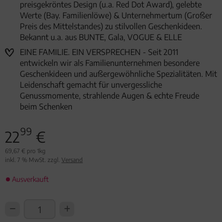
preisgekröntes Design (u.a. Red Dot Award), gelebte
Werte (Bay. Familienlöwe) & Unternehmertum (Großer
Preis des Mittelstandes) zu stilvollen Geschenkideen.
Bekannt u.a. aus BUNTE, Gala, VOGUE & ELLE
EINE FAMILIE. EIN VERSPRECHEN - Seit 2011
entwickeln wir als Familienunternehmen besondere
Geschenkideen und außergewöhnliche Spezialitäten. Mit
Leidenschaft gemacht für unvergessliche
Genussmomente, strahlende Augen & echte Freude
beim Schenken
99
22
€
69,67 € pro 1kg
inkl. 7 % MwSt. zzgl.
Versand
Ausverkauft