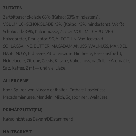
ZUTATEN
Zartbitterschokolade 63% (Kakao: 63% mindestens),
VOLLMILCHSCHOKOLADE 43% (Kakao: 43% mindestens), Weiße
Schokolade 33%, Kakaomasse, Zucker, VOLLMILCHPULVER,
Kakaobutter, Emulgator: SOJALECITHIN, Vanilleextrakt,
SCHLAGSAHNE, BUTTER, MACADAMIANUSS, WALNUSS, MANDEL,
HASELNUSS, Erdbeere, Zitronensäure, Himbeere, Passionsfrucht,
Heidelbeere, Zitrone, Cassis, Kirsche, Kokosnuss, natürliche Aromaöle,
Salz, Kaffee, Zimt — und viel Liebe.
ALLERGENE
Kann Spuren von Nüssen enthalten. Enthält: Haselnüsse,
Macadamianüsse, Mandeln, Milch, Sojabohnen, Walnüsse.
PRIMÄRZUTAT(EN)
Kakao nicht aus Bayern/DE stammend
HALTBARKEIT