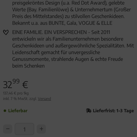
preisgekröntes Design (u.a. Red Dot Award), gelebte
Werte (Bay. Familienlöwe) & Unternehmertum (Großer
Preis des Mittelstandes) zu stilvollen Geschenkideen.
Bekannt u.a. aus BUNTE, Gala, VOGUE & ELLE
EINE FAMILIE. EIN VERSPRECHEN - Seit 2011
entwickeln wir als Familienunternehmen besondere
Geschenkideen und außergewöhnliche Spezialitäten. Mit
Leidenschaft gemacht für unvergessliche
Genussmomente, strahlende Augen & echte Freude
beim Schenken
99
32
€
137,46 € pro 1kg
inkl. 7 % MwSt. zzgl.
Versand
Lieferbar
Lieferfrist: 1-3 Tage