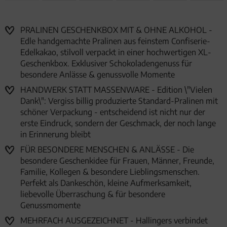
PRALINEN GESCHENKBOX MIT & OHNE ALKOHOL -
Edle handgemachte Pralinen aus feinstem Confiserie-
Edelkakao, stilvoll verpackt in einer hochwertigen XL-
Geschenkbox. Exklusiver Schokoladengenuss für
besondere Anlässe & genussvolle Momente
HANDWERK STATT MASSENWARE - Edition \"Vielen
Dank\": Vergiss billig produzierte Standard-Pralinen mit
schöner Verpackung - entscheidend ist nicht nur der
erste Eindruck, sondern der Geschmack, der noch lange
in Erinnerung bleibt
FÜR BESONDERE MENSCHEN & ANLÄSSE - Die
besondere Geschenkidee für Frauen, Männer, Freunde,
Familie, Kollegen & besondere Lieblingsmenschen.
Perfekt als Dankeschön, kleine Aufmerksamkeit,
liebevolle Überraschung & für besondere
Genussmomente
MEHRFACH AUSGEZEICHNET - Hallingers verbindet