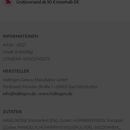
Gratisversand ab 90 € innerhalb DE
INFORMATIONEN
Art.Nr.:
43527
Inhalt: 0.4000kg
GTIN/EAN:
4054537435275
HERSTELLER
Hallingers Genuss Manufaktur GmbH
Ferdinand-Porsche-Straße 7 • 86825 Bad Wörishofen
info@hallingers.de
•
www.hallingers.de
ZUTATEN
HASELNÜSSE (Kernanteil 32%), Zucker, HÜHNEREIWEISS, Marzipan
(Zucker, MANDELN, HÜHNERWEIWEISSPULVER), WEIZENMEHL,