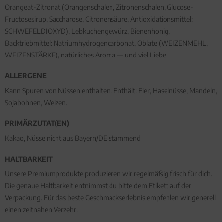
Orangeat-Zitronat (Orangenschalen, Zitronenschalen, Glucose-
Fructosesirup, Saccharose, Citronensäure, Antioxidationsmittel:
SCHWEFELDIOXYD), Lebkuchengewürz, Bienenhonig,
Backtriebmittel: Natriumhydrogencarbonat, Oblate (WEIZENMEHL,
WEIZENSTÄRKE), natürliches Aroma — und viel Liebe.
ALLERGENE
Kann Spuren von Nüssen enthalten. Enthält: Eier, Haselnüsse, Mandeln,
Sojabohnen, Weizen.
PRIMÄRZUTAT(EN)
Kakao, Nüsse nicht aus Bayern/DE stammend
HALTBARKEIT
Unsere Premiumprodukte produzieren wir regelmäßig frisch für dich.
Die genaue Haltbarkeit entnimmst du bitte dem Etikett auf der
Verpackung. Für das beste Geschmackserlebnis empfehlen wir generell
einen zeitnahen Verzehr.