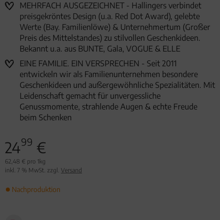
MEHRFACH AUSGEZEICHNET - Hallingers verbindet
preisgekröntes Design (u.a. Red Dot Award), gelebte
Werte (Bay. Familienlöwe) & Unternehmertum (Großer
Preis des Mittelstandes) zu stilvollen Geschenkideen.
Bekannt u.a. aus BUNTE, Gala, VOGUE & ELLE
EINE FAMILIE. EIN VERSPRECHEN - Seit 2011
entwickeln wir als Familienunternehmen besondere
Geschenkideen und außergewöhnliche Spezialitäten. Mit
Leidenschaft gemacht für unvergessliche
Genussmomente, strahlende Augen & echte Freude
beim Schenken
99
24
€
62,48 € pro 1kg
inkl. 7 % MwSt. zzgl.
Versand
Nachproduktion