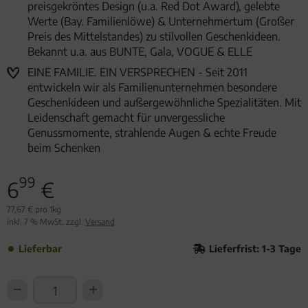
preisgekröntes Design (u.a. Red Dot Award), gelebte
Werte (Bay. Familienlöwe) & Unternehmertum (Großer
Preis des Mittelstandes) zu stilvollen Geschenkideen.
Bekannt u.a. aus BUNTE, Gala, VOGUE & ELLE
EINE FAMILIE. EIN VERSPRECHEN - Seit 2011
entwickeln wir als Familienunternehmen besondere
Geschenkideen und außergewöhnliche Spezialitäten. Mit
Leidenschaft gemacht für unvergessliche
Genussmomente, strahlende Augen & echte Freude
beim Schenken
99
6
€
77,67 € pro 1kg
inkl. 7 % MwSt. zzgl.
Versand
Lieferbar
Lieferfrist: 1-3 Tage