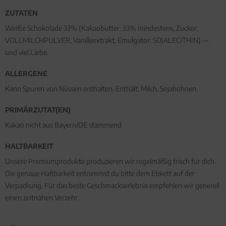
ZUTATEN
Weiße Schokolade 33% (Kakaobutter: 33% mindestens, Zucker,
VOLLMILCHPULVER, Vanilleextrakt, Emulgator: SOJALECITHIN) —
und viel Liebe.
ALLERGENE
Kann Spuren von Nüssen enthalten. Enthält: Milch, Sojabohnen.
PRIMÄRZUTAT(EN)
Kakao nicht aus Bayern/DE stammend
HALTBARKEIT
Unsere Premiumprodukte produzieren wir regelmäßig frisch für dich.
Die genaue Haltbarkeit entnimmst du bitte dem Etikett auf der
Verpackung. Für das beste Geschmackserlebnis empfehlen wir generell
einen zeitnahen Verzehr.