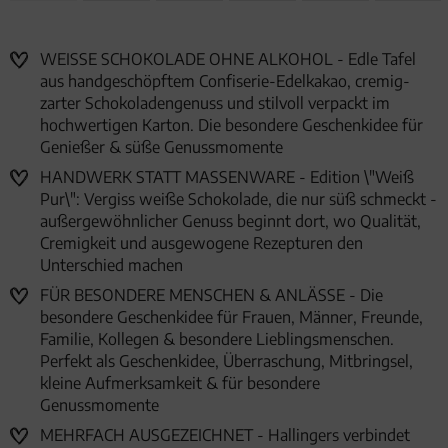
WEISSE SCHOKOLADE OHNE ALKOHOL - Edle Tafel
aus handgeschöpftem Confiserie-Edelkakao, cremig-
zarter Schokoladengenuss und stilvoll verpackt im
hochwertigen Karton. Die besondere Geschenkidee für
Genießer & süße Genussmomente
HANDWERK STATT MASSENWARE - Edition \"Weiß
Pur\": Vergiss weiße Schokolade, die nur süß schmeckt -
außergewöhnlicher Genuss beginnt dort, wo Qualität,
Cremigkeit und ausgewogene Rezepturen den
Unterschied machen
FÜR BESONDERE MENSCHEN & ANLÄSSE - Die
besondere Geschenkidee für Frauen, Männer, Freunde,
Familie, Kollegen & besondere Lieblingsmenschen.
Perfekt als Geschenkidee, Überraschung, Mitbringsel,
kleine Aufmerksamkeit & für besondere
Genussmomente
MEHRFACH AUSGEZEICHNET - Hallingers verbindet