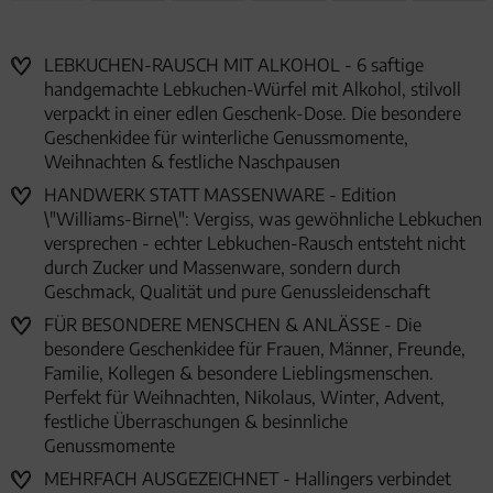
LEBKUCHEN-RAUSCH MIT ALKOHOL - 6 saftige
handgemachte Lebkuchen-Würfel mit Alkohol, stilvoll
verpackt in einer edlen Geschenk-Dose. Die besondere
Geschenkidee für winterliche Genussmomente,
Weihnachten & festliche Naschpausen
HANDWERK STATT MASSENWARE - Edition
\"Williams-Birne\": Vergiss, was gewöhnliche Lebkuchen
versprechen - echter Lebkuchen-Rausch entsteht nicht
durch Zucker und Massenware, sondern durch
Geschmack, Qualität und pure Genussleidenschaft
FÜR BESONDERE MENSCHEN & ANLÄSSE - Die
besondere Geschenkidee für Frauen, Männer, Freunde,
Familie, Kollegen & besondere Lieblingsmenschen.
Perfekt für Weihnachten, Nikolaus, Winter, Advent,
festliche Überraschungen & besinnliche
Genussmomente
MEHRFACH AUSGEZEICHNET - Hallingers verbindet