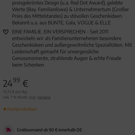
preisgekröntes Design (u.a. Red Dot Award), gelebte
Werte (Bay. Familienlöwe) & Unternehmertum (Großer
Preis des Mittelstandes) zu stilvollen Geschenkideen.
Bekannt u.a. aus BUNTE, Gala, VOGUE & ELLE
EINE FAMILIE. EIN VERSPRECHEN - Seit 2011
entwickeln wir als Familienunternehmen besondere
Geschenkideen und außergewöhnliche Spezialitäten. Mit
Leidenschaft gemacht für unvergessliche
Genussmomente, strahlende Augen & echte Freude
beim Schenken
99
24
€
75,73 € pro 1kg
inkl. 7 % MwSt. zzgl.
Versand
Nachproduktion
Gratisversand ab 90 € innerhalb DE