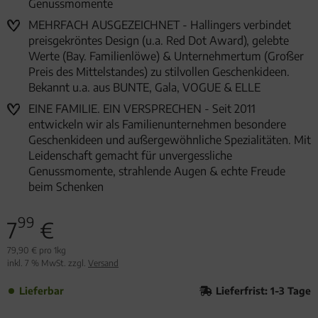
Genussmomente
MEHRFACH AUSGEZEICHNET - Hallingers verbindet
preisgekröntes Design (u.a. Red Dot Award), gelebte
Werte (Bay. Familienlöwe) & Unternehmertum (Großer
Preis des Mittelstandes) zu stilvollen Geschenkideen.
Bekannt u.a. aus BUNTE, Gala, VOGUE & ELLE
EINE FAMILIE. EIN VERSPRECHEN - Seit 2011
entwickeln wir als Familienunternehmen besondere
Geschenkideen und außergewöhnliche Spezialitäten. Mit
Leidenschaft gemacht für unvergessliche
Genussmomente, strahlende Augen & echte Freude
beim Schenken
99
7
€
79,90 € pro 1kg
inkl. 7 % MwSt. zzgl.
Versand
Lieferbar
Lieferfrist: 1-3 Tage