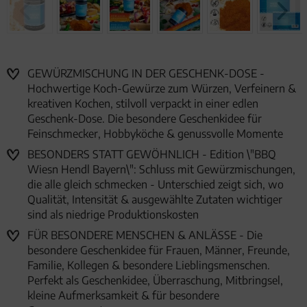
GEWÜRZMISCHUNG IN DER GESCHENK-DOSE -
Hochwertige Koch-Gewürze zum Würzen, Verfeinern &
kreativen Kochen, stilvoll verpackt in einer edlen
Geschenk-Dose. Die besondere Geschenkidee für
Feinschmecker, Hobbyköche & genussvolle Momente
BESONDERS STATT GEWÖHNLICH - Edition \"BBQ
Wiesn Hendl Bayern\": Schluss mit Gewürzmischungen,
die alle gleich schmecken - Unterschied zeigt sich, wo
Qualität, Intensität & ausgewählte Zutaten wichtiger
sind als niedrige Produktionskosten
FÜR BESONDERE MENSCHEN & ANLÄSSE - Die
besondere Geschenkidee für Frauen, Männer, Freunde,
Familie, Kollegen & besondere Lieblingsmenschen.
Perfekt als Geschenkidee, Überraschung, Mitbringsel,
kleine Aufmerksamkeit & für besondere