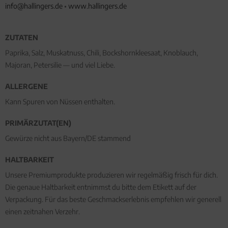
info@hallingers.de
•
www.hallingers.de
ZUTATEN
Paprika, Salz, Muskatnuss, Chili, Bockshornkleesaat, Knoblauch,
Majoran, Petersilie — und viel Liebe.
ALLERGENE
Kann Spuren von Nüssen enthalten.
PRIMÄRZUTAT(EN)
Gewürze nicht aus Bayern/DE stammend
HALTBARKEIT
Unsere Premiumprodukte produzieren wir regelmäßig frisch für dich.
Die genaue Haltbarkeit entnimmst du bitte dem Etikett auf der
Verpackung. Für das beste Geschmackserlebnis empfehlen wir generell
einen zeitnahen Verzehr.