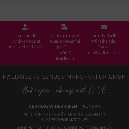
Traditionelle
Deutschlandweit
Für individuelle
Handwerkskunst
versandkostenfrei
Wünsche oder
mit Hand und Herz
per DHL
Fragen
ab 90 €
info@hallingers.de
Bestellwert
HALLINGERS GENUSS MANUFAKTUR GMBH
VERTRAG WIDERRUFEN
KONTAKT
ALLGEMEINE GESCHÄFTSBEDINGUNGEN MIT
KUNDENINFORMATIONEN
WIDERRUFSBELEHRUNG & WIDERRUFSFORMULAR