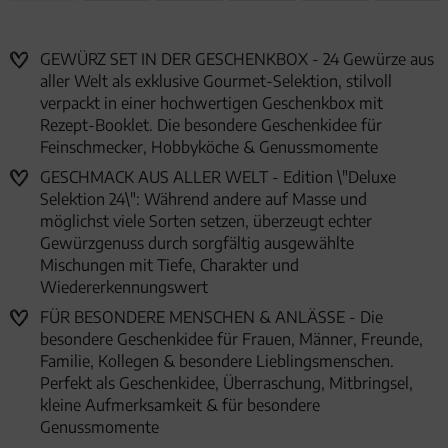
GEWÜRZ SET IN DER GESCHENKBOX - 24 Gewürze aus
aller Welt als exklusive Gourmet-Selektion, stilvoll
verpackt in einer hochwertigen Geschenkbox mit
Rezept-Booklet. Die besondere Geschenkidee für
Feinschmecker, Hobbyköche & Genussmomente
GESCHMACK AUS ALLER WELT - Edition \"Deluxe
Selektion 24\": Während andere auf Masse und
möglichst viele Sorten setzen, überzeugt echter
Gewürzgenuss durch sorgfältig ausgewählte
Mischungen mit Tiefe, Charakter und
Wiedererkennungswert
FÜR BESONDERE MENSCHEN & ANLÄSSE - Die
besondere Geschenkidee für Frauen, Männer, Freunde,
Familie, Kollegen & besondere Lieblingsmenschen.
Perfekt als Geschenkidee, Überraschung, Mitbringsel,
kleine Aufmerksamkeit & für besondere
Genussmomente