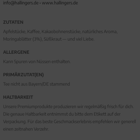
info@hallingers.de
•
www.hallingers.de
ZUTATEN
Apfelstücke, Kaffee, Kakaobohnenstücke, natürliches Aroma,
Moringablätter (3%), Süßkraut — und viel Liebe.
ALLERGENE
Kann Spuren von Nüssen enthalten.
PRIMÄRZUTAT(EN)
Tee nicht aus Bayern/DE stammend
HALTBARKEIT
Unsere Premiumprodukte produzieren wir regelmäßig frisch für dich.
Die genaue Haltbarkeit entnimmst du bitte dem Etikett auf der
Verpackung. Für das beste Geschmackserlebnis empfehlen wir generell
einen zeitnahen Verzehr.