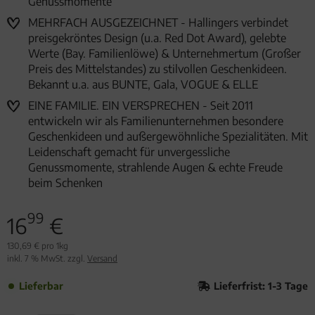
Genussmomente
MEHRFACH AUSGEZEICHNET - Hallingers verbindet
preisgekröntes Design (u.a. Red Dot Award), gelebte
Werte (Bay. Familienlöwe) & Unternehmertum (Großer
Preis des Mittelstandes) zu stilvollen Geschenkideen.
Bekannt u.a. aus BUNTE, Gala, VOGUE & ELLE
EINE FAMILIE. EIN VERSPRECHEN - Seit 2011
entwickeln wir als Familienunternehmen besondere
Geschenkideen und außergewöhnliche Spezialitäten. Mit
Leidenschaft gemacht für unvergessliche
Genussmomente, strahlende Augen & echte Freude
beim Schenken
99
16
€
130,69 € pro 1kg
inkl. 7 % MwSt. zzgl.
Versand
Lieferbar
Lieferfrist: 1-3 Tage