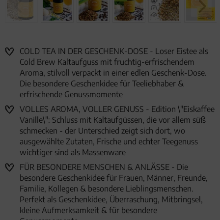
COLD TEA IN DER GESCHENK-DOSE - Loser Eistee als
Cold Brew Kaltaufguss mit fruchtig-erfrischendem
Aroma, stilvoll verpackt in einer edlen Geschenk-Dose.
Die besondere Geschenkidee für Teeliebhaber &
erfrischende Genussmomente
VOLLES AROMA, VOLLER GENUSS - Edition \"Eiskaffee
Vanille\": Schluss mit Kaltaufgüssen, die vor allem süß
schmecken - der Unterschied zeigt sich dort, wo
ausgewählte Zutaten, Frische und echter Teegenuss
wichtiger sind als Massenware
FÜR BESONDERE MENSCHEN & ANLÄSSE - Die
besondere Geschenkidee für Frauen, Männer, Freunde,
Familie, Kollegen & besondere Lieblingsmenschen.
Perfekt als Geschenkidee, Überraschung, Mitbringsel,
kleine Aufmerksamkeit & für besondere