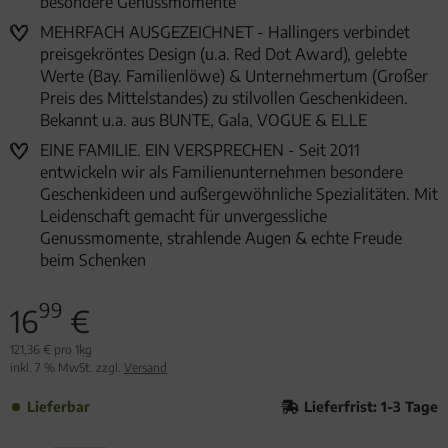
besondere Genussmomente
MEHRFACH AUSGEZEICHNET - Hallingers verbindet
preisgekröntes Design (u.a. Red Dot Award), gelebte
Werte (Bay. Familienlöwe) & Unternehmertum (Großer
Preis des Mittelstandes) zu stilvollen Geschenkideen.
Bekannt u.a. aus BUNTE, Gala, VOGUE & ELLE
EINE FAMILIE. EIN VERSPRECHEN - Seit 2011
entwickeln wir als Familienunternehmen besondere
Geschenkideen und außergewöhnliche Spezialitäten. Mit
Leidenschaft gemacht für unvergessliche
Genussmomente, strahlende Augen & echte Freude
beim Schenken
99
16
€
121,36 € pro 1kg
inkl. 7 % MwSt. zzgl.
Versand
Lieferbar
Lieferfrist: 1-3 Tage