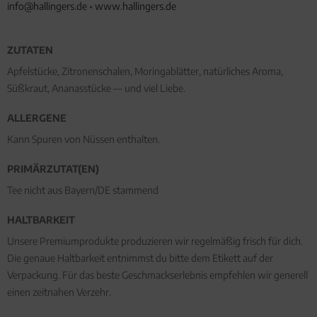
info@hallingers.de
•
www.hallingers.de
ZUTATEN
Apfelstücke, Zitronenschalen, Moringablätter, natürliches Aroma,
Süßkraut, Ananasstücke — und viel Liebe.
ALLERGENE
Kann Spuren von Nüssen enthalten.
PRIMÄRZUTAT(EN)
Tee nicht aus Bayern/DE stammend
HALTBARKEIT
Unsere Premiumprodukte produzieren wir regelmäßig frisch für dich.
Die genaue Haltbarkeit entnimmst du bitte dem Etikett auf der
Verpackung. Für das beste Geschmackserlebnis empfehlen wir generell
einen zeitnahen Verzehr.