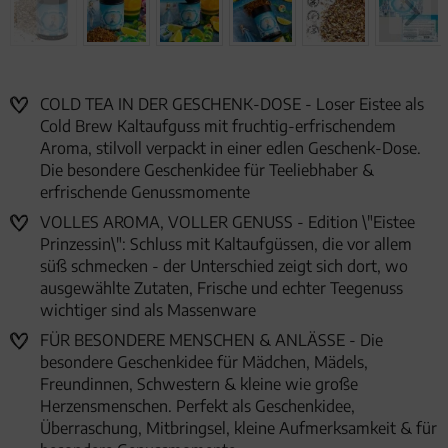
COLD TEA IN DER GESCHENK-DOSE - Loser Eistee als
Cold Brew Kaltaufguss mit fruchtig-erfrischendem
Aroma, stilvoll verpackt in einer edlen Geschenk-Dose.
Die besondere Geschenkidee für Teeliebhaber &
erfrischende Genussmomente
VOLLES AROMA, VOLLER GENUSS - Edition \"Eistee
Prinzessin\": Schluss mit Kaltaufgüssen, die vor allem
süß schmecken - der Unterschied zeigt sich dort, wo
ausgewählte Zutaten, Frische und echter Teegenuss
wichtiger sind als Massenware
FÜR BESONDERE MENSCHEN & ANLÄSSE - Die
besondere Geschenkidee für Mädchen, Mädels,
Freundinnen, Schwestern & kleine wie große
Herzensmenschen. Perfekt als Geschenkidee,
Überraschung, Mitbringsel, kleine Aufmerksamkeit & für