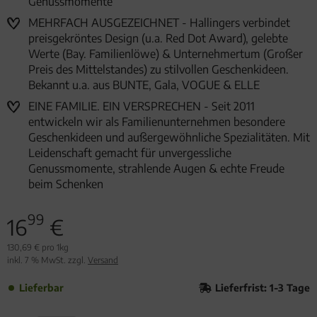
Genussmomente
MEHRFACH AUSGEZEICHNET - Hallingers verbindet
preisgekröntes Design (u.a. Red Dot Award), gelebte
Werte (Bay. Familienlöwe) & Unternehmertum (Großer
Preis des Mittelstandes) zu stilvollen Geschenkideen.
Bekannt u.a. aus BUNTE, Gala, VOGUE & ELLE
EINE FAMILIE. EIN VERSPRECHEN - Seit 2011
entwickeln wir als Familienunternehmen besondere
Geschenkideen und außergewöhnliche Spezialitäten. Mit
Leidenschaft gemacht für unvergessliche
Genussmomente, strahlende Augen & echte Freude
beim Schenken
99
16
€
130,69 € pro 1kg
inkl. 7 % MwSt. zzgl.
Versand
Lieferbar
Lieferfrist: 1-3 Tage