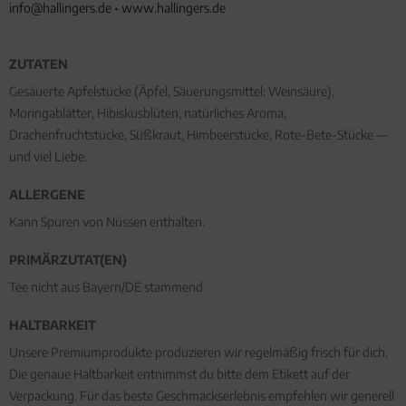
info@hallingers.de
•
www.hallingers.de
ZUTATEN
Gesäuerte Apfelstücke (Äpfel, Säuerungsmittel: Weinsäure),
Moringablätter, Hibiskusblüten, natürliches Aroma,
Drachenfruchtstücke, Süßkraut, Himbeerstücke, Rote-Bete-Stücke —
und viel Liebe.
ALLERGENE
Kann Spuren von Nüssen enthalten.
PRIMÄRZUTAT(EN)
Tee nicht aus Bayern/DE stammend
HALTBARKEIT
Unsere Premiumprodukte produzieren wir regelmäßig frisch für dich.
Die genaue Haltbarkeit entnimmst du bitte dem Etikett auf der
Verpackung. Für das beste Geschmackserlebnis empfehlen wir generell