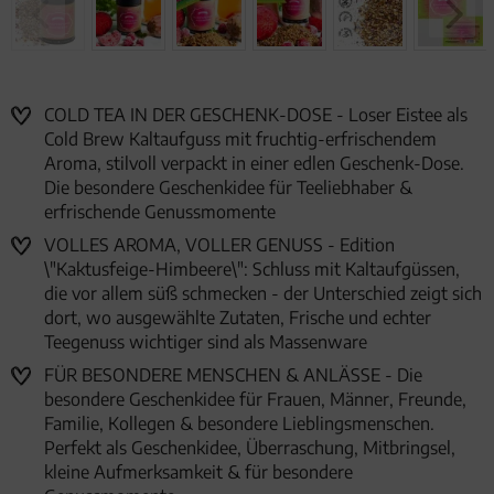
COLD TEA IN DER GESCHENK-DOSE - Loser Eistee als
Cold Brew Kaltaufguss mit fruchtig-erfrischendem
Aroma, stilvoll verpackt in einer edlen Geschenk-Dose.
Die besondere Geschenkidee für Teeliebhaber &
erfrischende Genussmomente
VOLLES AROMA, VOLLER GENUSS - Edition
\"Kaktusfeige-Himbeere\": Schluss mit Kaltaufgüssen,
die vor allem süß schmecken - der Unterschied zeigt sich
dort, wo ausgewählte Zutaten, Frische und echter
Teegenuss wichtiger sind als Massenware
FÜR BESONDERE MENSCHEN & ANLÄSSE - Die
besondere Geschenkidee für Frauen, Männer, Freunde,
Familie, Kollegen & besondere Lieblingsmenschen.
Perfekt als Geschenkidee, Überraschung, Mitbringsel,
kleine Aufmerksamkeit & für besondere