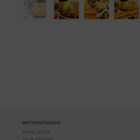
INFORMATIONEN
Art.Nr.:
60306
Inhalt: 0.1700kg