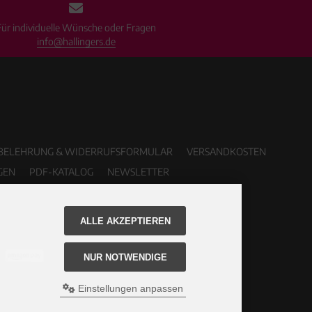
Für individuelle Wünsche oder Fragen
info@hallingers.de
BELEHRUNG & WIDERRUFSFORMULAR
VERSANDKOSTEN
GEN
PDF-KATALOG
NEWSLETTER
ALLE AKZEPTIEREN
NUR NOTWENDIGE
Einstellungen anpassen