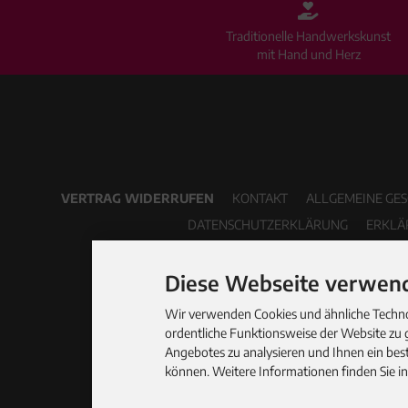
Traditionelle Handwerkskunst
mit Hand und Herz
VERTRAG WIDERRUFEN
KONTAKT
ALLGEMEINE GE
DATENSCHUTZERKLÄRUNG
ERKLÄ
Diese Webseite verwend
Wir verwenden Cookies und ähnliche Technol
ordentliche Funktionsweise der Website zu 
Angebotes zu analysieren und Ihnen ein best
können. Weitere Informationen finden Sie i