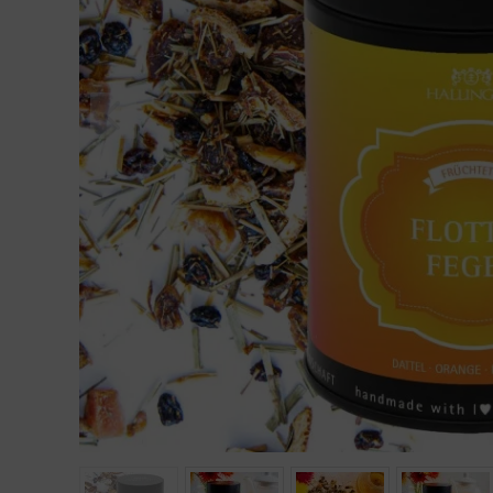
Geburtstag
Bayern