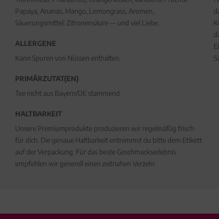
Papaya, Ananas, Mango, Lemongrass, Aromen,
d
Säuerungsmittel: Zitronensäure — und viel Liebe.
K
d
ALLERGENE
E
Kann Spuren von Nüssen enthalten.
S
PRIMÄRZUTAT(EN)
Tee nicht aus Bayern/DE stammend
HALTBARKEIT
Unsere Premiumprodukte produzieren wir regelmäßig frisch
für dich. Die genaue Haltbarkeit entnimmst du bitte dem Etikett
auf der Verpackung. Für das beste Geschmackserlebnis
empfehlen wir generell einen zeitnahen Verzehr.