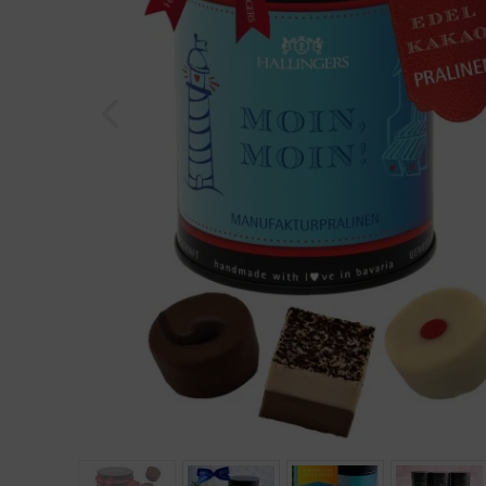
Geburtstag
Bayern