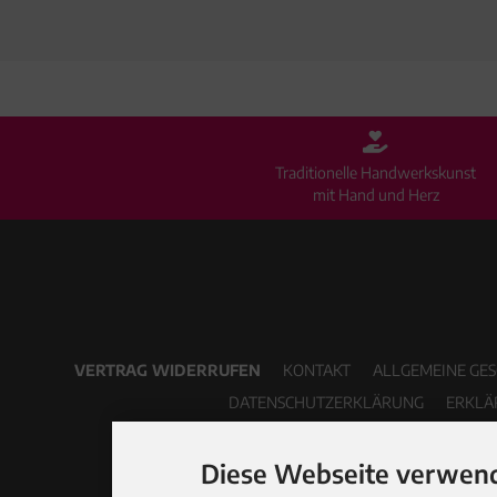
Traditionelle Handwerkskunst
mit Hand und Herz
VERTRAG WIDERRUFEN
KONTAKT
ALLGEMEINE GE
DATENSCHUTZERKLÄRUNG
ERKLÄ
Diese Webseite verwend