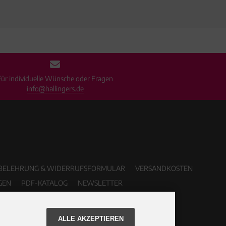
Für individuelle Wünsche oder Fragen
info@hallingers.de
BELEHRUNG & WIDERRUFSFORMULAR
VERSANDKOSTEN
GEN
PDF-KATALOG
NEWSLETTER
ALLE AKZEPTIEREN