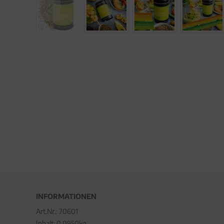
INFORMATIONEN
Art.Nr.:
70601
Inhalt: 0.0950kg