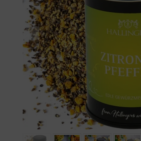
Geburtstag
Bayern