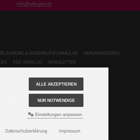
info@hallingers.de
BELEHRUNG & WIDERRUFSFORMULAR
VERSANDKOSTEN
GEN
PDF-KATALOG
NEWSLETTER
ALLE AKZEPTIEREN
NUR NOTWENDIGE
Einstellungen anpassen
Datenschutzerklärung
Impressum