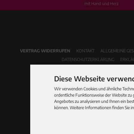
mit Hand und Herz
VERTRAG WIDERRUFEN
KONTAKT
ALLGEMEINE GE
DATENSCHUTZERKLÄRUNG
ERKLÄ
Diese Webseite verwend
Wir verwenden Cookies und ähnliche Technol
ordentliche Funktionsweise der Website zu 
Angebotes zu analysieren und Ihnen ein best
können. Weitere Informationen finden Sie i