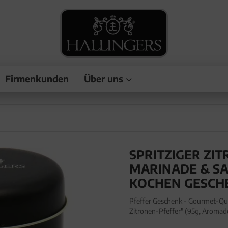
Firmenkunden
Über uns
SPRITZIGER ZI
MARINADE & SA
KOCHEN GESCH
Pfeffer Geschenk - Gourmet-Qua
Zitronen-Pfeffer" (95g, Aromad
zum Kochen in edler Geschenk-D