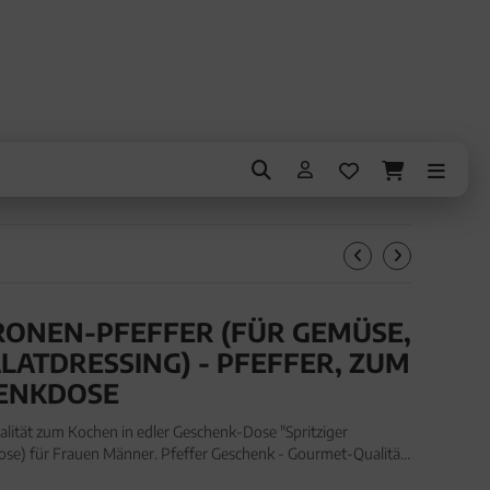
TRONEN-PFEFFER (FÜR GEMÜSE,
LATDRESSING) - PFEFFER, ZUM
ENKDOSE
lität zum Kochen in edler Geschenk-Dose "Spritziger
ose) für Frauen Männer. Pfeffer Geschenk - Gourmet-Qualität
ose "Spritziger Zitronen-Pfeffer" (95g, Aromadose) fü