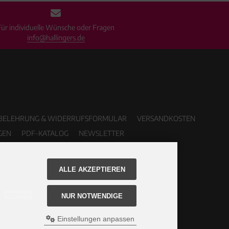
Für individuelle Wünsche oder Fragen
info@hallingers.de
BELEHRUNG & WIDERRUFSFORMULAR
VERSANDKOSTEN
GEN
PDF-KATALOG
NEWSLETTER
ALLE AKZEPTIEREN
NUR NOTWENDIGE
Einstellungen anpassen