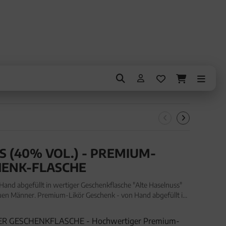
S (40% VOL.) - PREMIUM-
CHENK-FLASCHE
and abgefüllt in wertiger Geschenkflasche "Alte Haselnuss"
rauen Männer. Premium-Likör Geschenk - von Hand abgefüllt in
Haselnuss" (350ml, Exklusivflasche) für Frau
ER GESCHENKFLASCHE - Hochwertiger Premium-