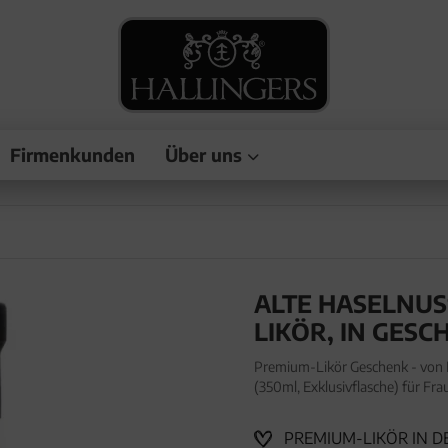
Firmenkunden
Über uns
ALTE HASELNUS
LIKÖR, IN GES
Premium-Likör Geschenk - von H
(350ml, Exklusivflasche) für F
wertiger Geschenkflasche "Alte 
PREMIUM-LIKÖR IN D