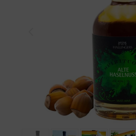
Geburtstag
Bayern