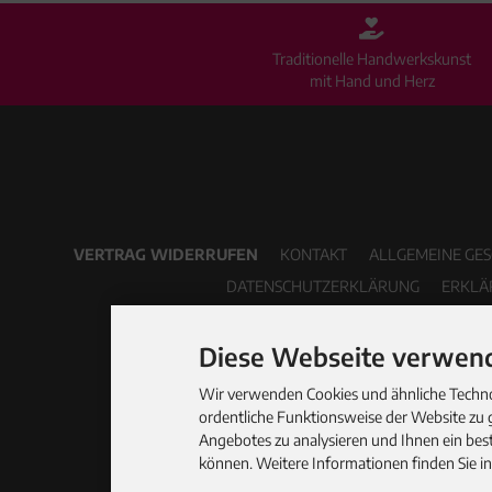
Traditionelle Handwerkskunst
mit Hand und Herz
VERTRAG WIDERRUFEN
KONTAKT
ALLGEMEINE GE
DATENSCHUTZERKLÄRUNG
ERKLÄ
Diese Webseite verwend
Wir verwenden Cookies und ähnliche Technol
ordentliche Funktionsweise der Website zu 
Angebotes zu analysieren und Ihnen ein best
können. Weitere Informationen finden Sie i