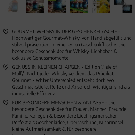
GOURMET-WHISKY IN DER GESCHENKFLASCHE -
Hochwertiger Gourmet-Whisky, von Hand abgefüllt und
stilvoll präsentiert in einer edlen Geschenkflasche. Die
besondere Geschenkidee für Whisky-Liebhaber &
exklusive Genussmomente
GENUSS IN KLEINEN CHARGEN - Edition \"Isle of
Mull\": Nicht jeder Whisky verdient das Prädikat
Gourmet - echter Unterschied entsteht dort, wo
Geschmackstiefe, Reife und Anspruch wichtiger sind als
industrielle Effizienz
FÜR BESONDERE MENSCHEN & ANLÄSSE - Die
besondere Geschenkidee für Frauen, Männer, Freunde,
Familie, Kollegen & besondere Lieblingsmenschen.
Perfekt als Geschenkidee, Überraschung, Mitbringsel,
kleine Aufmerksamkeit & für besondere