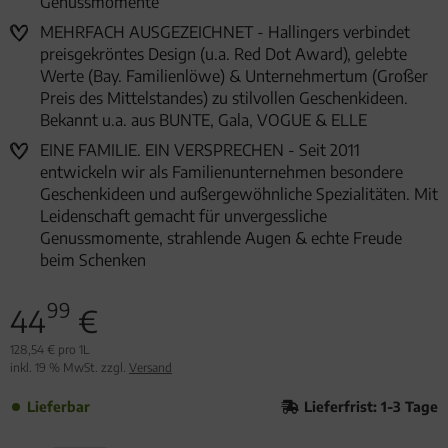
Genussmomente
MEHRFACH AUSGEZEICHNET - Hallingers verbindet
preisgekröntes Design (u.a. Red Dot Award), gelebte
Werte (Bay. Familienlöwe) & Unternehmertum (Großer
Preis des Mittelstandes) zu stilvollen Geschenkideen.
Bekannt u.a. aus BUNTE, Gala, VOGUE & ELLE
EINE FAMILIE. EIN VERSPRECHEN - Seit 2011
entwickeln wir als Familienunternehmen besondere
Geschenkideen und außergewöhnliche Spezialitäten. Mit
Leidenschaft gemacht für unvergessliche
Genussmomente, strahlende Augen & echte Freude
beim Schenken
99
44
€
128,54 € pro 1L
inkl. 19 % MwSt. zzgl.
Versand
Lieferbar
Lieferfrist: 1-3 Tage