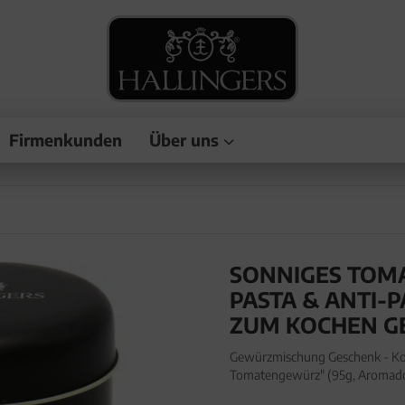
Firmenkunden
Über uns
SONNIGES TOMA
PASTA & ANTI-
ZUM KOCHEN G
Gewürzmischung Geschenk - Ko
Tomatengewürz" (95g, Aromado
Gewürze in edler Geschenk-Dos