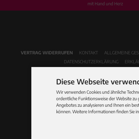
mit Hand und Herz
VERTRAG WIDERRUFEN
KONTAKT
ALLGEMEINE GE
DATENSCHUTZERKLÄRUNG
ERKLÄ
Diese Webseite verwend
Wir verwenden Cookies und ähnliche Technol
ordentliche Funktionsweise der Website zu 
Angebotes zu analysieren und Ihnen ein best
können. Weitere Informationen finden Sie i