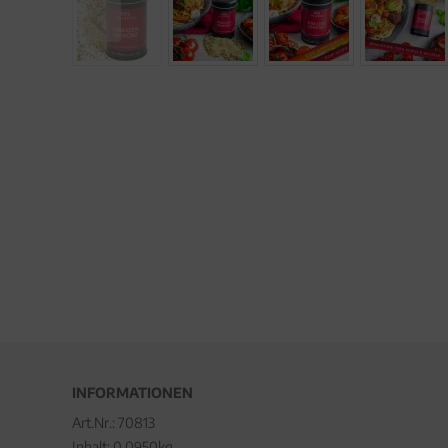
INFORMATIONEN
Art.Nr.:
70813
Inhalt: 0.0950kg