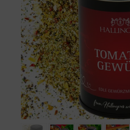
Geburtstag
Bayern