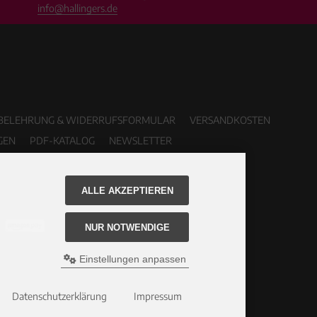
info@hallingers.de
BELEHRUNG & WIDERRUFSFORMULAR
VERSANDKOSTEN
GEN
PDF-KATALOG
NEWSLETTER
ALLE AKZEPTIEREN
NUR NOTWENDIGE
Einstellungen anpassen
Datenschutzerklärung
Impressum