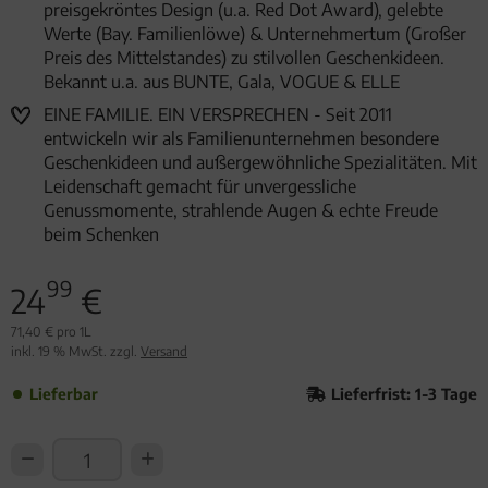
preisgekröntes Design (u.a. Red Dot Award), gelebte
Werte (Bay. Familienlöwe) & Unternehmertum (Großer
Preis des Mittelstandes) zu stilvollen Geschenkideen.
Bekannt u.a. aus BUNTE, Gala, VOGUE & ELLE
EINE FAMILIE. EIN VERSPRECHEN - Seit 2011
entwickeln wir als Familienunternehmen besondere
Geschenkideen und außergewöhnliche Spezialitäten. Mit
Leidenschaft gemacht für unvergessliche
Genussmomente, strahlende Augen & echte Freude
beim Schenken
99
24
€
71,40 € pro 1L
inkl. 19 % MwSt. zzgl.
Versand
Lieferbar
Lieferfrist: 1-3 Tage