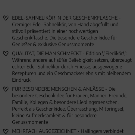
EDEL-SAHNELIKÖR IN DER GESCHENKFLASCHE -
Cremiger Edel-Sahnelikör, von Hand abgefüllt und
stilvoll präsentiert in einer hochwertigen
Geschenkflasche. Die besondere Geschenkidee für
Genießer & exklusive Genussmomente
QUALITÄT, DIE MAN SCHMECKT - Edition \"Eierlikör\":
Während andere auf süße Beliebigkeit setzen, überzeugt
echter Edel-Sahnelikör durch Finesse, ausgewogene
Rezepturen und ein Geschmackserlebnis mit bleibendem
Eindruck
FÜR BESONDERE MENSCHEN & ANLÄSSE - Die
besondere Geschenkidee für Frauen, Männer, Freunde,
Familie, Kollegen & besondere Lieblingsmenschen.
Perfekt als Geschenkidee, Überraschung, Mitbringsel,
kleine Aufmerksamkeit & für besondere
Genussmomente
MEHRFACH AUSGEZEICHNET - Hallingers verbindet