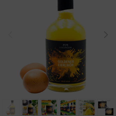
Geburtstag
Bayern