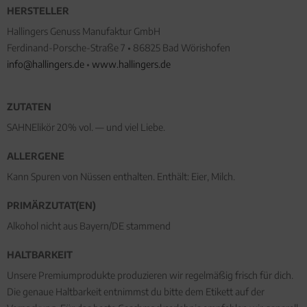
HERSTELLER
Hallingers Genuss Manufaktur GmbH
Ferdinand-Porsche-Straße 7 • 86825 Bad Wörishofen
info@hallingers.de
•
www.hallingers.de
ZUTATEN
SAHNElikör 20% vol. — und viel Liebe.
ALLERGENE
Kann Spuren von Nüssen enthalten. Enthält: Eier, Milch.
PRIMÄRZUTAT(EN)
Alkohol nicht aus Bayern/DE stammend
HALTBARKEIT
Unsere Premiumprodukte produzieren wir regelmäßig frisch für dich.
Die genaue Haltbarkeit entnimmst du bitte dem Etikett auf der