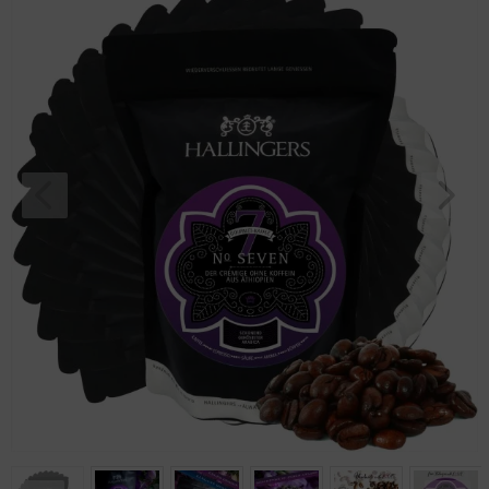
Geburtstag
Bayern