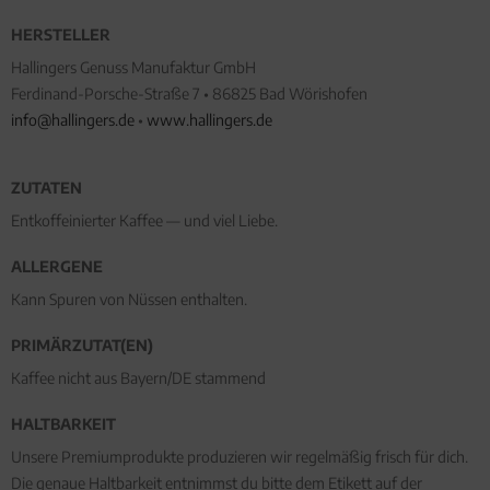
HERSTELLER
Hallingers Genuss Manufaktur GmbH
Ferdinand-Porsche-Straße 7 • 86825 Bad Wörishofen
info@hallingers.de
•
www.hallingers.de
ZUTATEN
Entkoffeinierter Kaffee — und viel Liebe.
ALLERGENE
Kann Spuren von Nüssen enthalten.
PRIMÄRZUTAT(EN)
Kaffee nicht aus Bayern/DE stammend
HALTBARKEIT
Unsere Premiumprodukte produzieren wir regelmäßig frisch für dich.
Die genaue Haltbarkeit entnimmst du bitte dem Etikett auf der