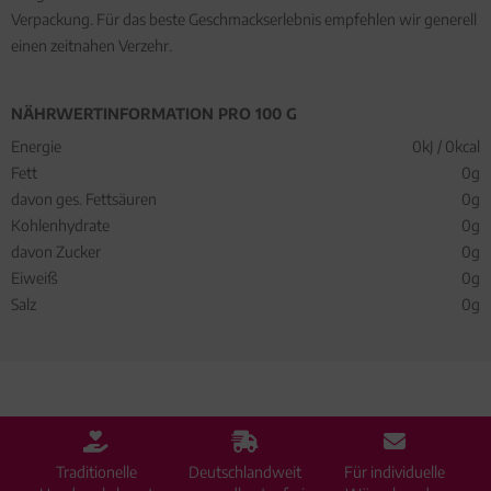
Verpackung. Für das beste Geschmackserlebnis empfehlen wir generell
einen zeitnahen Verzehr.
NÄHRWERTINFORMATION PRO 100 G
Energie
0kJ / 0kcal
Fett
0g
davon ges. Fettsäuren
0g
Kohlenhydrate
0g
davon Zucker
0g
Eiweiß
0g
Salz
0g
Traditionelle
Deutschlandweit
Für individuelle