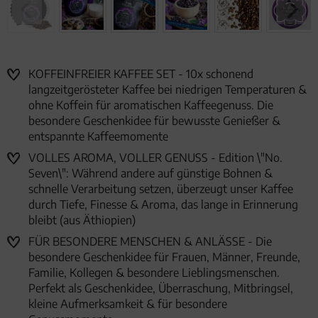
KOFFEINFREIER KAFFEE SET - 10x schonend
langzeitgerösteter Kaffee bei niedrigen Temperaturen &
ohne Koffein für aromatischen Kaffeegenuss. Die
besondere Geschenkidee für bewusste Genießer &
entspannte Kaffeemomente
VOLLES AROMA, VOLLER GENUSS - Edition \"No.
Seven\": Während andere auf günstige Bohnen &
schnelle Verarbeitung setzen, überzeugt unser Kaffee
durch Tiefe, Finesse & Aroma, das lange in Erinnerung
bleibt (aus Äthiopien)
FÜR BESONDERE MENSCHEN & ANLÄSSE - Die
besondere Geschenkidee für Frauen, Männer, Freunde,
Familie, Kollegen & besondere Lieblingsmenschen.
Perfekt als Geschenkidee, Überraschung, Mitbringsel,
kleine Aufmerksamkeit & für besondere