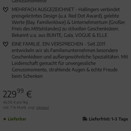
Genussmomente
MEHRFACH AUSGEZEICHNET - Hallingers verbindet
preisgekröntes Design (u.a. Red Dot Award), gelebte
Werte (Bay. Familienlöwe) & Unternehmertum (Großer
Preis des Mittelstandes) zu stilvollen Geschenkideen.
Bekannt u.a. aus BUNTE, Gala, VOGUE & ELLE
EINE FAMILIE. EIN VERSPRECHEN - Seit 2011
entwickeln wir als Familienunternehmen besondere
Geschenkideen und außergewöhnliche Spezialitäten. Mit
Leidenschaft gemacht für unvergessliche
Genussmomente, strahlende Augen & echte Freude
beim Schenken
99
229
€
46,00 € pro 1kg
inkl. 7 % MwSt. zzgl.
Versand
Lieferbar
Lieferfrist: 1-3 Tage