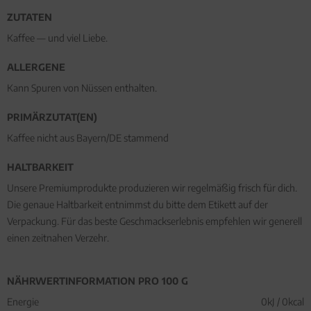
ZUTATEN
Kaffee — und viel Liebe.
ALLERGENE
Kann Spuren von Nüssen enthalten.
PRIMÄRZUTAT(EN)
Kaffee nicht aus Bayern/DE stammend
HALTBARKEIT
Unsere Premiumprodukte produzieren wir regelmäßig frisch für dich.
Die genaue Haltbarkeit entnimmst du bitte dem Etikett auf der
Verpackung. Für das beste Geschmackserlebnis empfehlen wir generell
einen zeitnahen Verzehr.
NÄHRWERTINFORMATION PRO 100 G
Energie
0kJ / 0kcal