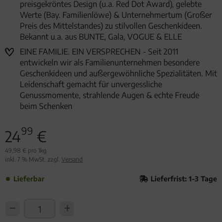
preisgekröntes Design (u.a. Red Dot Award), gelebte
Werte (Bay. Familienlöwe) & Unternehmertum (Großer
Preis des Mittelstandes) zu stilvollen Geschenkideen.
Bekannt u.a. aus BUNTE, Gala, VOGUE & ELLE
EINE FAMILIE. EIN VERSPRECHEN - Seit 2011
entwickeln wir als Familienunternehmen besondere
Geschenkideen und außergewöhnliche Spezialitäten. Mit
Leidenschaft gemacht für unvergessliche
Genussmomente, strahlende Augen & echte Freude
beim Schenken
99
24
€
49,98 € pro 1kg
inkl. 7 % MwSt. zzgl.
Versand
Lieferbar
Lieferfrist: 1-3 Tage