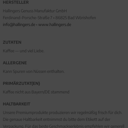
HERSTELLER
Hallingers Genuss Manufaktur GmbH
Ferdinand-Porsche-Straße 7 • 86825 Bad Wörishofen
info@hallingers.de
•
www.hallingers.de
ZUTATEN
Kaffee — und viel Liebe.
ALLERGENE
Kann Spuren von Nüssen enthalten.
PRIMÄRZUTAT(EN)
Kaffee nicht aus Bayern/DE stammend
HALTBARKEIT
Unsere Premiumprodukte produzieren wir regelmäßig frisch für dich.
Die genaue Haltbarkeit entnimmst du bitte dem Etikett auf der
Verpackung. Für das beste Geschmackserlebnis empfehlen wir generell