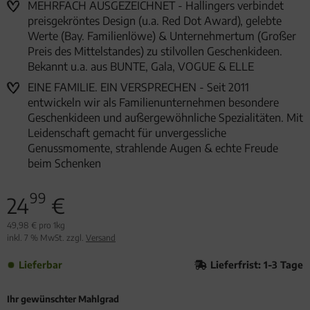
MEHRFACH AUSGEZEICHNET - Hallingers verbindet
preisgekröntes Design (u.a. Red Dot Award), gelebte
Werte (Bay. Familienlöwe) & Unternehmertum (Großer
Preis des Mittelstandes) zu stilvollen Geschenkideen.
Bekannt u.a. aus BUNTE, Gala, VOGUE & ELLE
EINE FAMILIE. EIN VERSPRECHEN - Seit 2011
entwickeln wir als Familienunternehmen besondere
Geschenkideen und außergewöhnliche Spezialitäten. Mit
Leidenschaft gemacht für unvergessliche
Genussmomente, strahlende Augen & echte Freude
beim Schenken
99
24
€
49,98 € pro 1kg
inkl. 7 % MwSt. zzgl.
Versand
Lieferbar
Lieferfrist: 1-3 Tage
Ihr gewünschter Mahlgrad