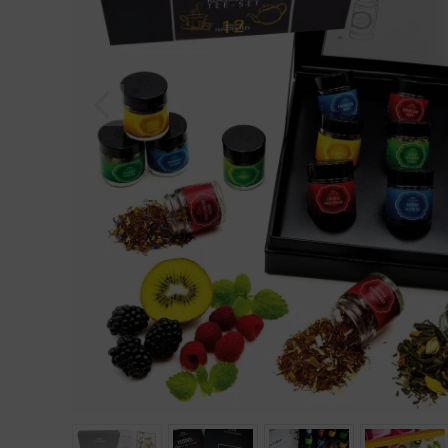
Geburtstag
Bayern