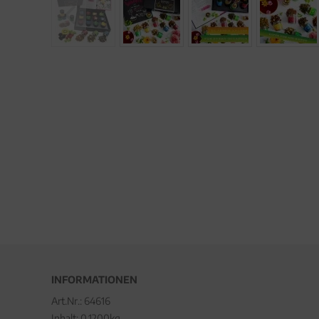
INFORMATIONEN
Art.Nr.:
64616
Inhalt: 0.1200kg