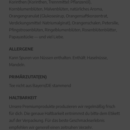
Korinthen (Korinthen, Trennmittel: Pflanzenöl),
Kornblumenblüten, Malvenblüten, natürliches Aroma,
Orangengranulat (Glukosesirup, Orangensaftkonzentrat,
Verdickungsmittel: Natriumalginat), Orangenschalen, Petersilie,
Pfingstrosenblüten, Ringelblumenblüten, Rosenblütenblätter,
Papayastücke — und viel Liebe.
ALLERGENE
Kann Spuren von Nüssen enthalten. Enthält: Haselnüsse,
Mandeln.
PRIMÄRZUTAT(EN)
Tee nicht aus Bayern/DE stammend
HALTBARKEIT
Unsere Premiumprodukte produzieren wir regelmäßig frisch
für dich. Die genaue Haltbarkeit entnimmst du bitte dem Etikett
auf der Verpackung. Für das beste Geschmackserlebnis
empfehlen wir generell einen zeitnahen Verzehr.