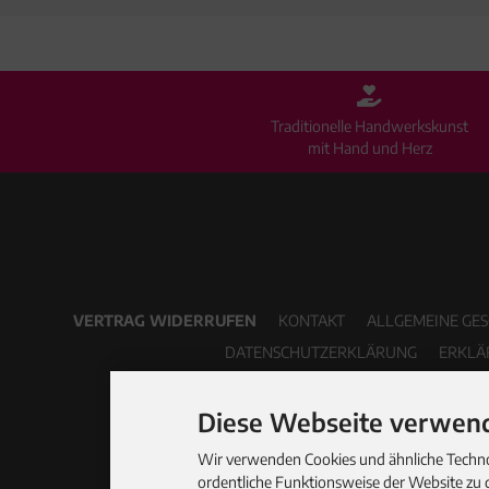
Traditionelle Handwerkskunst
mit Hand und Herz
VERTRAG WIDERRUFEN
KONTAKT
ALLGEMEINE GE
DATENSCHUTZERKLÄRUNG
ERKLÄ
Diese Webseite verwend
Wir verwenden Cookies und ähnliche Technol
ordentliche Funktionsweise der Website zu 