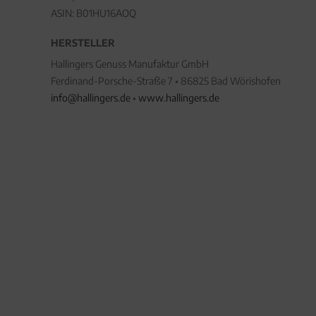
ASIN: B01HU16AOQ
HERSTELLER
Hallingers Genuss Manufaktur GmbH
Ferdinand-Porsche-Straße 7 • 86825 Bad Wörishofen
info@hallingers.de
•
www.hallingers.de