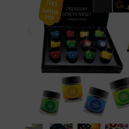
Geburtstag
Bayern