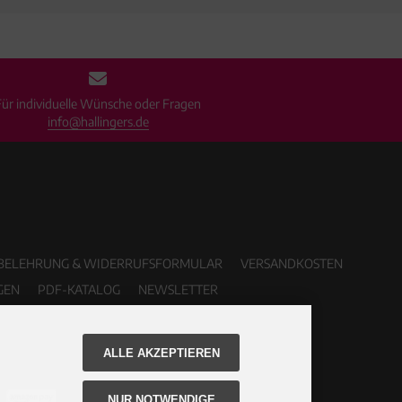
Für individuelle Wünsche oder Fragen
info@hallingers.de
BELEHRUNG & WIDERRUFSFORMULAR
VERSANDKOSTEN
GEN
PDF-KATALOG
NEWSLETTER
ALLE AKZEPTIEREN
NUR NOTWENDIGE