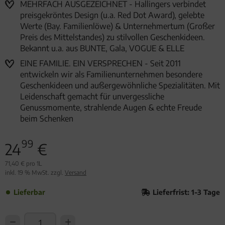
MEHRFACH AUSGEZEICHNET - Hallingers verbindet
preisgekröntes Design (u.a. Red Dot Award), gelebte
Werte (Bay. Familienlöwe) & Unternehmertum (Großer
Preis des Mittelstandes) zu stilvollen Geschenkideen.
Bekannt u.a. aus BUNTE, Gala, VOGUE & ELLE
EINE FAMILIE. EIN VERSPRECHEN - Seit 2011
entwickeln wir als Familienunternehmen besondere
Geschenkideen und außergewöhnliche Spezialitäten. Mit
Leidenschaft gemacht für unvergessliche
Genussmomente, strahlende Augen & echte Freude
beim Schenken
99
24
€
71,40 € pro 1L
inkl. 19 % MwSt. zzgl.
Versand
Lieferbar
Lieferfrist: 1-3 Tage