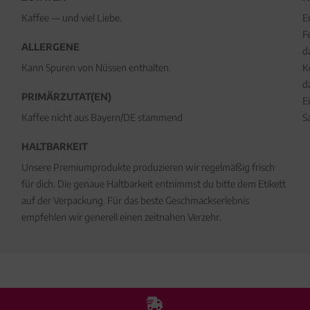
Kaffee — und viel Liebe.
E
F
ALLERGENE
d
Kann Spuren von Nüssen enthalten.
K
d
PRIMÄRZUTAT(EN)
E
Kaffee nicht aus Bayern/DE stammend
S
HALTBARKEIT
Unsere Premiumprodukte produzieren wir regelmäßig frisch
für dich. Die genaue Haltbarkeit entnimmst du bitte dem Etikett
auf der Verpackung. Für das beste Geschmackserlebnis
empfehlen wir generell einen zeitnahen Verzehr.