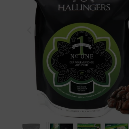
Geburtstag
Bayern