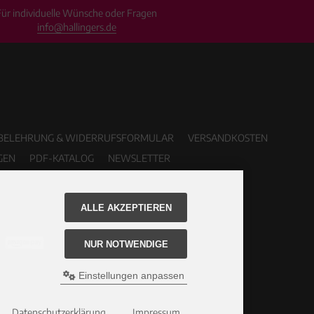
Für individuelle Wünsche oder Fragen
info@hallingers.de
BELEHRUNG & WIDERRUFSFORMULAR
VERSANDKOSTEN
GEN
PDF-KATALOG
NEWSLETTER
ALLE AKZEPTIEREN
NUR NOTWENDIGE
Einstellungen anpassen
Datenschutzerklärung
Impressum