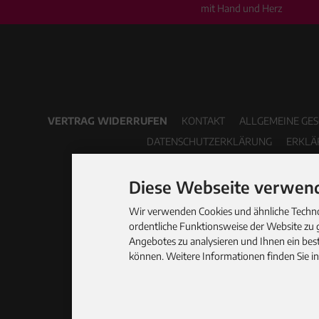
mit Hand und Herz
VERTRAG WIDERRUFEN
KONTAKT
ALLGEMEINE GE
DATENSCHUTZERKLÄRUNG
ERKLÄ
Diese Webseite verwend
Wir verwenden Cookies und ähnliche Technol
ordentliche Funktionsweise der Website zu 
Angebotes zu analysieren und Ihnen ein best
können. Weitere Informationen finden Sie i