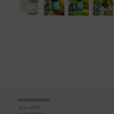
INFORMATIONEN
Art.Nr.:
60673
Inhalt: 0.1400kg