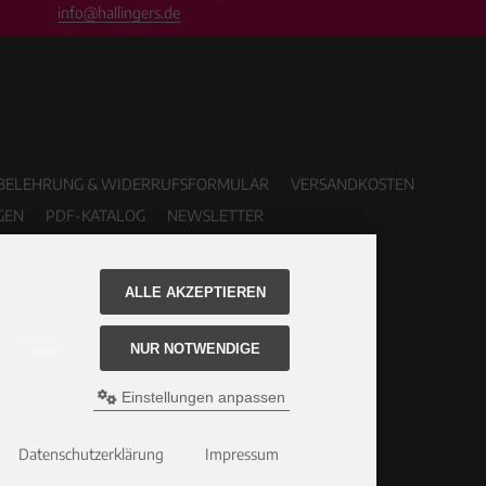
info@hallingers.de
BELEHRUNG & WIDERRUFSFORMULAR
VERSANDKOSTEN
GEN
PDF-KATALOG
NEWSLETTER
ALLE AKZEPTIEREN
NUR NOTWENDIGE
Einstellungen anpassen
Datenschutzerklärung
Impressum