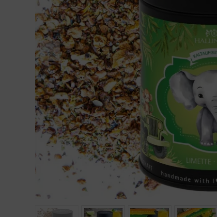
Geburtstag
Bayern