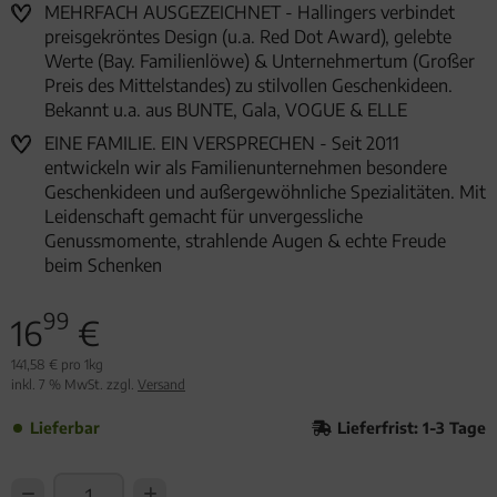
MEHRFACH AUSGEZEICHNET - Hallingers verbindet
preisgekröntes Design (u.a. Red Dot Award), gelebte
Werte (Bay. Familienlöwe) & Unternehmertum (Großer
Preis des Mittelstandes) zu stilvollen Geschenkideen.
Bekannt u.a. aus BUNTE, Gala, VOGUE & ELLE
EINE FAMILIE. EIN VERSPRECHEN - Seit 2011
entwickeln wir als Familienunternehmen besondere
Geschenkideen und außergewöhnliche Spezialitäten. Mit
Leidenschaft gemacht für unvergessliche
Genussmomente, strahlende Augen & echte Freude
beim Schenken
99
16
€
141,58 € pro 1kg
inkl. 7 % MwSt. zzgl.
Versand
Lieferbar
Lieferfrist: 1-3 Tage