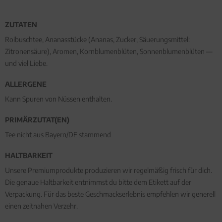
ZUTATEN
Roibuschtee, Ananasstücke (Ananas, Zucker, Säuerungsmittel:
Zitronensäure), Aromen, Kornblumenblüten, Sonnenblumenblüten —
und viel Liebe.
ALLERGENE
Kann Spuren von Nüssen enthalten.
PRIMÄRZUTAT(EN)
Tee nicht aus Bayern/DE stammend
HALTBARKEIT
Unsere Premiumprodukte produzieren wir regelmäßig frisch für dich.
Die genaue Haltbarkeit entnimmst du bitte dem Etikett auf der
Verpackung. Für das beste Geschmackserlebnis empfehlen wir generell
einen zeitnahen Verzehr.