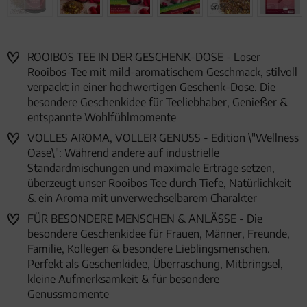
ROOIBOS TEE IN DER GESCHENK-DOSE - Loser
Rooibos-Tee mit mild-aromatischem Geschmack, stilvoll
verpackt in einer hochwertigen Geschenk-Dose. Die
besondere Geschenkidee für Teeliebhaber, Genießer &
entspannte Wohlfühlmomente
VOLLES AROMA, VOLLER GENUSS - Edition \"Wellness
Oase\": Während andere auf industrielle
Standardmischungen und maximale Erträge setzen,
überzeugt unser Rooibos Tee durch Tiefe, Natürlichkeit
& ein Aroma mit unverwechselbarem Charakter
FÜR BESONDERE MENSCHEN & ANLÄSSE - Die
besondere Geschenkidee für Frauen, Männer, Freunde,
Familie, Kollegen & besondere Lieblingsmenschen.
Perfekt als Geschenkidee, Überraschung, Mitbringsel,
kleine Aufmerksamkeit & für besondere
Genussmomente