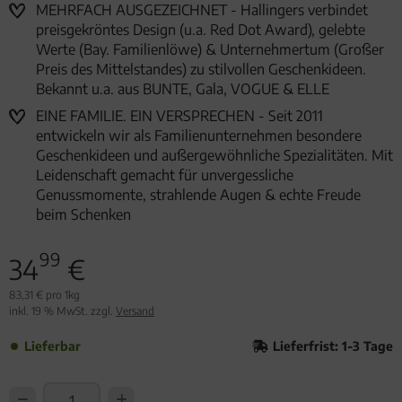
MEHRFACH AUSGEZEICHNET - Hallingers verbindet
preisgekröntes Design (u.a. Red Dot Award), gelebte
Werte (Bay. Familienlöwe) & Unternehmertum (Großer
Preis des Mittelstandes) zu stilvollen Geschenkideen.
Bekannt u.a. aus BUNTE, Gala, VOGUE & ELLE
EINE FAMILIE. EIN VERSPRECHEN - Seit 2011
entwickeln wir als Familienunternehmen besondere
Geschenkideen und außergewöhnliche Spezialitäten. Mit
Leidenschaft gemacht für unvergessliche
Genussmomente, strahlende Augen & echte Freude
beim Schenken
99
34
€
83,31 € pro 1kg
inkl. 19 % MwSt. zzgl.
Versand
Lieferbar
Lieferfrist: 1-3 Tage