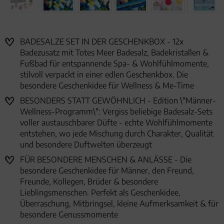
BADESALZE SET IN DER GESCHENKBOX - 12x
Badezusatz mit Totes Meer Badesalz, Badekristallen &
Fußbad für entspannende Spa- & Wohlfühlmomente,
stilvoll verpackt in einer edlen Geschenkbox. Die
besondere Geschenkidee für Wellness & Me-Time
BESONDERS STATT GEWÖHNLICH - Edition \"Männer-
Wellness-Programm\": Vergiss beliebige Badesalz-Sets
voller austauschbarer Düfte - echte Wohlfühlmomente
entstehen, wo jede Mischung durch Charakter, Qualität
und besondere Duftwelten überzeugt
FÜR BESONDERE MENSCHEN & ANLÄSSE - Die
besondere Geschenkidee für Männer, den Freund,
Freunde, Kollegen, Brüder & besondere
Lieblingsmenschen. Perfekt als Geschenkidee,
Überraschung, Mitbringsel, kleine Aufmerksamkeit & für
besondere Genussmomente