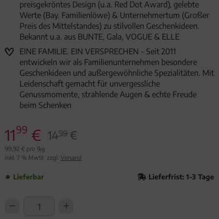
preisgekröntes Design (u.a. Red Dot Award), gelebte
Werte (Bay. Familienlöwe) & Unternehmertum (Großer
Preis des Mittelstandes) zu stilvollen Geschenkideen.
Bekannt u.a. aus BUNTE, Gala, VOGUE & ELLE
EINE FAMILIE. EIN VERSPRECHEN - Seit 2011
entwickeln wir als Familienunternehmen besondere
Geschenkideen und außergewöhnliche Spezialitäten. Mit
Leidenschaft gemacht für unvergessliche
Genussmomente, strahlende Augen & echte Freude
beim Schenken
99
11
€
14
€
99
99,92 € pro 1kg
inkl. 7 % MwSt. zzgl.
Versand
Lieferbar
Lieferfrist: 1-3 Tage