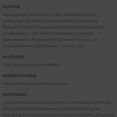
ZUTATEN
Süßungsmittel (Glukosesirup, Zucker), Apfelsaftkonzentrat,
Verdickungsmittel (Pektin), Säuerungsmittel (Zitronensäure),
Emulgator (Glycerin), Säureregulator (Natriumcitrat), natürliches
Heidelbeeraroma, natürliches Himbeeraroma, Glasurmittel
(Carnaubawachs, Pflanzenöl (Palm)), Farbstoff (Frucht- und
Gemüsesaftkonzentrat), Melatonin — und viel Liebe.
ALLERGENE
Kann Spuren von Nüssen enthalten.
PRIMÄRZUTAT(EN)
Melatonin nicht aus Bayern/DE stammend
HALTBARKEIT
Unsere Premiumprodukte produzieren wir regelmäßig frisch für dich.
Die genaue Haltbarkeit entnimmst du bitte dem Etikett auf der
Verpackung. Für das beste Geschmackserlebnis empfehlen wir generell