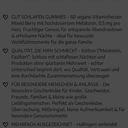
GUT SCHLAFEN GUMMIES - 60 vegane Vitaminherzen
Mixed Berry mit hochdosiertem Melatonin, 0,5 mg pro
Herz. Fruchtiger Genuss für entspannte Abendroutinen
& erholsame Nächte - ideal für bewusste
Wohlfühlmomente für die ganze Familie
QUALITÄT, DIE MAN SCHMECKT - Edition \"Melatonin,
Faultier\": Schluss mit schlaflosen Nächten und
Produkten ohne spürbaren Mehrwert - echter
Unterschied beginnt dort, wo Qualität, Vertrauen und
eine durchdachte Zusammensetzung überzeugen
FÜR BESONDERE MENSCHEN & ANLÄSSE - Die
besondere Geschenkidee für Kinder, Geschwister,
Freunde, Familien & kleine wie große
Lieblingsmenschen. Perfekt als Geschenkidee,
Überraschung, Mitbringsel, kleine Aufmerksamkeit & für
besondere Genussmomente
MEHRFACH AUSGEZEICHNET - Hallingers verbindet