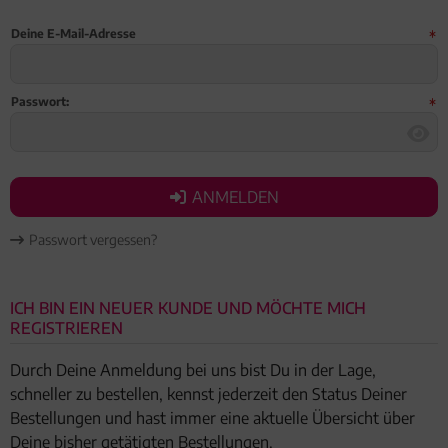
Geburtstag
Deine E-Mail-Adresse
Bayern
Passwort:
ANMELDEN
ANMELDEN
Passwort vergessen?
ICH BIN EIN NEUER KUNDE UND MÖCHTE MICH
REGISTRIEREN
Durch Deine Anmeldung bei uns bist Du in der Lage,
schneller zu bestellen, kennst jederzeit den Status Deiner
Bestellungen und hast immer eine aktuelle Übersicht über
Deine bisher getätigten Bestellungen.