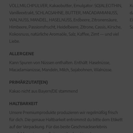
VOLLMILCHPULVER, Kakaobutter, Emulgator: SOJALECITHIN,
K
Vanilleextrakt, SCHLAGSAHNE, BUTTER, MACADAMIANUSS,
d
WALNUSS, MANDEL, HASELNUSS, Erdbeere, Zitronensäure,
E
Himbeere, Passionsfrucht, Heidelbeere, Zitrone, Cassis, Kirsche,
S
Kokosnuss, natürliche Aromaöle, Salz, Kaffee, Zimt — und viel
Liebe.
ALLERGENE
Kann Spuren von Nüssen enthalten. Enthält: Haselnüsse,
Macadamianüsse, Mandeln, Milch, Sojabohnen, Walnüsse.
PRIMÄRZUTAT(EN)
Kakao nicht aus Bayern/DE stammend
HALTBARKEIT
Unsere Premiumprodukte produzieren wir regelmäßig frisch
für dich. Die genaue Haltbarkeit entnimmst du bitte dem Etikett
auf der Verpackung. Für das beste Geschmackserlebnis