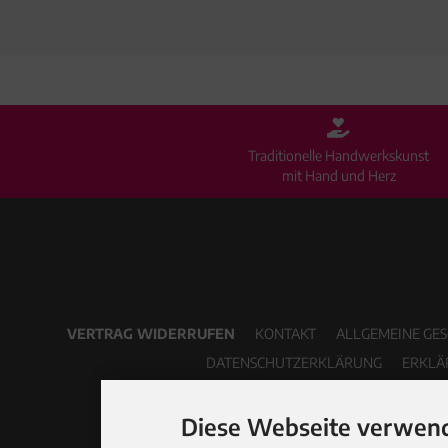
Traditionelle Handwerkskunst
mit Hand und Herz
VERTRAG WIDERRUFEN
KONTAKT
ALLGEMEINE GE
DATENSCHUTZERKLÄRUNG
ERKLÄ
Diese Webseite verwend