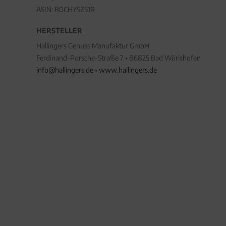
ASIN: B0CHYSZ51R
HERSTELLER
Hallingers Genuss Manufaktur GmbH
Ferdinand-Porsche-Straße 7 • 86825 Bad Wörishofen
info@hallingers.de
•
www.hallingers.de