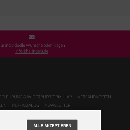
Für individuelle Wünsche oder Fragen
info@hallingers.de
BELEHRUNG & WIDERRUFSFORMULAR
VERSANDKOSTEN
GEN
PDF-KATALOG
NEWSLETTER
ALLE AKZEPTIEREN