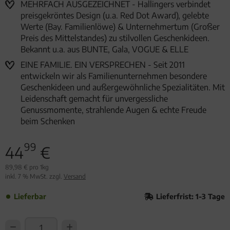
MEHRFACH AUSGEZEICHNET - Hallingers verbindet
preisgekröntes Design (u.a. Red Dot Award), gelebte
Werte (Bay. Familienlöwe) & Unternehmertum (Großer
Preis des Mittelstandes) zu stilvollen Geschenkideen.
Bekannt u.a. aus BUNTE, Gala, VOGUE & ELLE
EINE FAMILIE. EIN VERSPRECHEN - Seit 2011
entwickeln wir als Familienunternehmen besondere
Geschenkideen und außergewöhnliche Spezialitäten. Mit
Leidenschaft gemacht für unvergessliche
Genussmomente, strahlende Augen & echte Freude
beim Schenken
99
44
€
89,98 € pro 1kg
inkl. 7 % MwSt. zzgl.
Versand
Lieferbar
Lieferfrist: 1-3 Tage