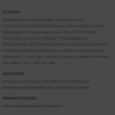
ZUTATEN
Zartbitterschokolade 63% (Kakao: 63% mindestens),
VOLLMILCHSCHOKOLADE 43% (Kakao: 43% mindestens), Weiße
Schokolade 33%, Kakaomasse, Zucker, VOLLMILCHPULVER,
Kakaobutter, Emulgator: SOJALECITHIN, Vanilleextrakt,
SCHLAGSAHNE, BUTTER, MACADAMIANUSS, WALNUSS, MANDEL,
HASELNUSS, Erdbeere, Zitronensäure, Himbeere, Passionsfrucht,
Heidelbeere, Zitrone, Cassis, Kirsche, Kokosnuss, natürliche Aromaöle,
Salz, Kaffee, Zimt — und viel Liebe.
ALLERGENE
Kann Spuren von Nüssen enthalten. Enthält: Haselnüsse,
Macadamianüsse, Mandeln, Milch, Sojabohnen, Walnüsse.
PRIMÄRZUTAT(EN)
Kakao nicht aus Bayern/DE stammend