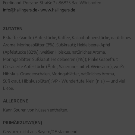
Ferdinand-Porsche-Straße 7 • 86825 Bad Wörishofen
info@hallingers.de
•
www.hallingers.de
ZUTATEN
Eiskaffee Vanille (Apfelstücke, Kaffee, Kakaobohnenstücke, natürliches
Aroma, Moringablätter (3%), Süßkraut); Heidelbeere-Apfel
(Apfelstücke (82%), weißer Hibiskus, natürliches Aroma,
Moringablätter, Süßkraut, Heidelbeeren (1%)); Pinke Grapefruit
(Gesäuerte Apfelstücke (Äpfel, Säuerungsmittel: Weinsäure), weißer
Hibiskus, Orangenschalen, Moringablätter, natürliches Aroma,
Süßkraut, Hibiskusblüten); VP - Wundertüte, klein (n.a.) — und viel
Liebe.
ALLERGENE
Kann Spuren von Nüssen enthalten.
PRIMÄRZUTAT(EN)
Gewürze nicht aus Bayern/DE stammend