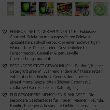
FEINKOST SET IN DER WUNDERTÜTE - Exklusive
Gourmet-Selektion mit ausgewählten Feinkost-
Spezialitäten, stilvoll verpackt in einer hochwertigen
Wundertüte. Die besondere Geschenkidee für
Feinschmecker, Genießer & genussvolle
Überraschungsmomente
BESONDERS STATT GEWÖHNLICH - Edition \"Kleiner
Ostergruß green\": Während andere auf Masse setzen,
entsteht echter Feinkost-Genuss durch perfekt
abgestimmte Spezialitäten (kleines Osternest 3
coldbrew Oster-Eistees im Kaltaufguss)
FÜR BESONDERE MENSCHEN & ANLÄSSE - Die
besondere Geschenkidee für Frauen, Männer, Freunde,
Familie, Kollegen & besondere Lieblingsmenschen.