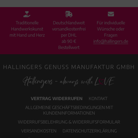
Traditionelle
Deutschlandweit
Für individuelle
Handwerkskunst
versandkostenfrei
Wünsche oder
mit Hand und Herz
per DHL
Fragen
ab 90 €
info@hallingers.de
Bestellwert
HALLINGERS GENUSS MANUFAKTUR GMBH
VERTRAG WIDERRUFEN
KONTAKT
ALLGEMEINE GESCHÄFTSBEDINGUNGEN MIT
KUNDENINFORMATIONEN
WIDERRUFSBELEHRUNG & WIDERRUFSFORMULAR
VERSANDKOSTEN
DATENSCHUTZERKLÄRUNG