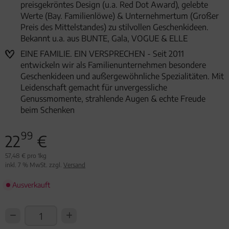
preisgekröntes Design (u.a. Red Dot Award), gelebte
Werte (Bay. Familienlöwe) & Unternehmertum (Großer
Preis des Mittelstandes) zu stilvollen Geschenkideen.
Bekannt u.a. aus BUNTE, Gala, VOGUE & ELLE
EINE FAMILIE. EIN VERSPRECHEN - Seit 2011
entwickeln wir als Familienunternehmen besondere
Geschenkideen und außergewöhnliche Spezialitäten. Mit
Leidenschaft gemacht für unvergessliche
Genussmomente, strahlende Augen & echte Freude
beim Schenken
99
22
€
57,48 € pro 1kg
inkl. 7 % MwSt. zzgl.
Versand
Ausverkauft