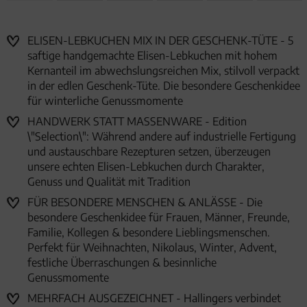
ELISEN-LEBKUCHEN MIX IN DER GESCHENK-TÜTE - 5
saftige handgemachte Elisen-Lebkuchen mit hohem
Kernanteil im abwechslungsreichen Mix, stilvoll verpackt
in der edlen Geschenk-Tüte. Die besondere Geschenkidee
für winterliche Genussmomente
HANDWERK STATT MASSENWARE - Edition
\"Selection\": Während andere auf industrielle Fertigung
und austauschbare Rezepturen setzen, überzeugen
unsere echten Elisen-Lebkuchen durch Charakter,
Genuss und Qualität mit Tradition
FÜR BESONDERE MENSCHEN & ANLÄSSE - Die
besondere Geschenkidee für Frauen, Männer, Freunde,
Familie, Kollegen & besondere Lieblingsmenschen.
Perfekt für Weihnachten, Nikolaus, Winter, Advent,
festliche Überraschungen & besinnliche
Genussmomente
MEHRFACH AUSGEZEICHNET - Hallingers verbindet