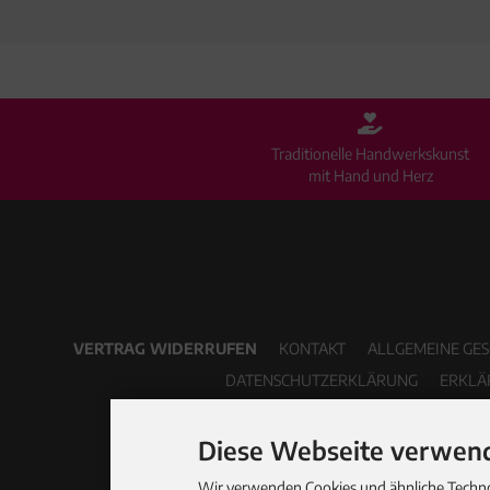
Traditionelle Handwerkskunst
mit Hand und Herz
VERTRAG WIDERRUFEN
KONTAKT
ALLGEMEINE GE
DATENSCHUTZERKLÄRUNG
ERKLÄ
Diese Webseite verwend
Wir verwenden Cookies und ähnliche Technol