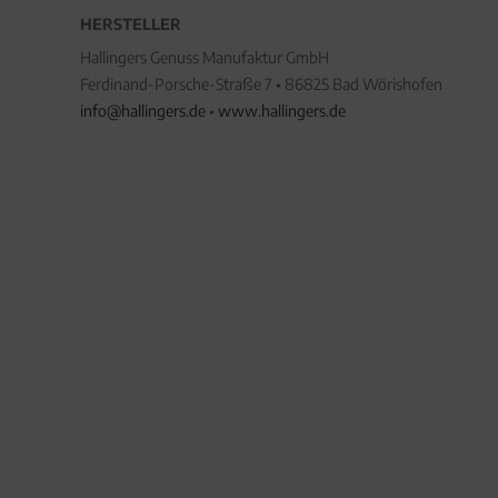
HERSTELLER
Hallingers Genuss Manufaktur GmbH
Ferdinand-Porsche-Straße 7 • 86825 Bad Wörishofen
info@hallingers.de
•
www.hallingers.de