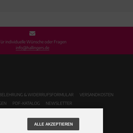
Für individuelle Wünsche oder Fragen
info@hallingers.de
BELEHRUNG & WIDERRUFSFORMULAR
VERSANDKOSTEN
GEN
PDF-KATALOG
NEWSLETTER
ALLE AKZEPTIEREN