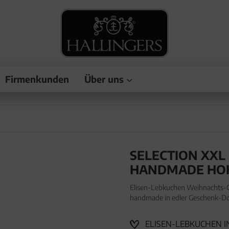
Firmenkunden
Über uns
SELECTION XXL
HANDMADE HOH
Elisen-Lebkuchen Weihnachts-Ge
handmade in edler Geschenk-Dos
Lebkuchen Weihnachts-Geschenk
ELISEN-LEBKUCHEN IN