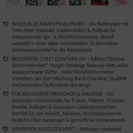
BADESALZE ADVENTSKALENDER - 24x Badezusatz mit
Totes Meer Badesalz, Badekristallen & Fußbad für
entspannende Spa- & Wohlfühlmomente, stilvoll
verpackt in einer edlen Geschenkbox. 24 besondere
Wellnessmomente für die Adventszeit
BESONDERS STATT GEWÖHNLICH - Edition \"Deluxe
Winterkalender\": Vergiss beliebige Badesalz-Sets voller
austauschbarer Düfte - echte Wohlfühlmomente
entstehen, wo jede Mischung durch Charakter, Qualität
und besondere Duftwelten überzeugt
FÜR BESONDERE MENSCHEN & ANLÄSSE - Die
besondere Geschenkidee für Frauen, Männer, Freunde,
Familie, Kollegen & besondere Lieblingsmenschen.
Perfekt für den Advent, Nikolaus, Wichtelgeschenke,
festliche Überraschungen & gemütliche Winterabende
MEHRFACH AUSGEZEICHNET - Hallingers verbindet