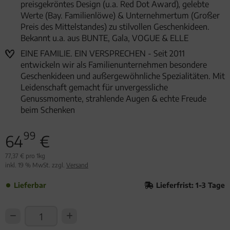
preisgekröntes Design (u.a. Red Dot Award), gelebte
Werte (Bay. Familienlöwe) & Unternehmertum (Großer
Preis des Mittelstandes) zu stilvollen Geschenkideen.
Bekannt u.a. aus BUNTE, Gala, VOGUE & ELLE
EINE FAMILIE. EIN VERSPRECHEN - Seit 2011
entwickeln wir als Familienunternehmen besondere
Geschenkideen und außergewöhnliche Spezialitäten. Mit
Leidenschaft gemacht für unvergessliche
Genussmomente, strahlende Augen & echte Freude
beim Schenken
99
64
€
77,37 € pro 1kg
inkl. 19 % MwSt. zzgl.
Versand
Lieferbar
Lieferfrist: 1-3 Tage