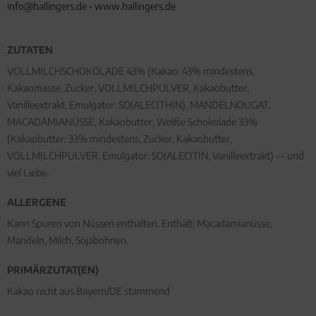
info@hallingers.de
•
www.hallingers.de
ZUTATEN
VOLLMILCHSCHOKOLADE 43% (Kakao: 43% mindestens,
Kakaomasse, Zucker, VOLLMILCHPULVER, Kakaobutter,
Vanilleextrakt, Emulgator: SOJALECITHIN), MANDELNOUGAT,
MACADAMIANÜSSE, Kakaobutter, Weiße Schokolade 33%
(Kakaobutter: 33% mindestens, Zucker, Kakaobutter,
VOLLMILCHPULVER, Emulgator: SOJALECITIN, Vanilleextrakt) — und
viel Liebe.
ALLERGENE
Kann Spuren von Nüssen enthalten. Enthält: Macadamianüsse,
Mandeln, Milch, Sojabohnen.
PRIMÄRZUTAT(EN)
Kakao nicht aus Bayern/DE stammend