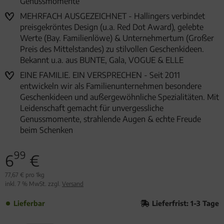
Genussmomente
MEHRFACH AUSGEZEICHNET - Hallingers verbindet
preisgekröntes Design (u.a. Red Dot Award), gelebte
Werte (Bay. Familienlöwe) & Unternehmertum (Großer
Preis des Mittelstandes) zu stilvollen Geschenkideen.
Bekannt u.a. aus BUNTE, Gala, VOGUE & ELLE
EINE FAMILIE. EIN VERSPRECHEN - Seit 2011
entwickeln wir als Familienunternehmen besondere
Geschenkideen und außergewöhnliche Spezialitäten. Mit
Leidenschaft gemacht für unvergessliche
Genussmomente, strahlende Augen & echte Freude
beim Schenken
99
6
€
77,67 € pro 1kg
inkl. 7 % MwSt. zzgl.
Versand
Lieferbar
Lieferfrist: 1-3 Tage