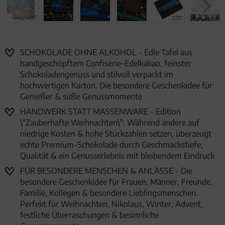
SCHOKOLADE OHNE ALKOHOL - Edle Tafel aus
handgeschöpftem Confiserie-Edelkakao, feinster
Schokoladengenuss und stilvoll verpackt im
hochwertigen Karton. Die besondere Geschenkidee für
Genießer & süße Genussmomente
HANDWERK STATT MASSENWARE - Edition
\"Zauberhafte Weihnachten\": Während andere auf
niedrige Kosten & hohe Stückzahlen setzen, überzeugt
echte Premium-Schokolade durch Geschmackstiefe,
Qualität & ein Genusserlebnis mit bleibendem Eindruck
FÜR BESONDERE MENSCHEN & ANLÄSSE - Die
besondere Geschenkidee für Frauen, Männer, Freunde,
Familie, Kollegen & besondere Lieblingsmenschen.
Perfekt für Weihnachten, Nikolaus, Winter, Advent,
festliche Überraschungen & besinnliche