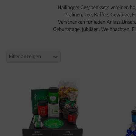
Hallingers Geschenksets vereinen hoc
Geburtstag
Pralinen, Tee, Kaffee, Gewürze, F
Verschenken für jeden Anlass.Unser
Bayern
Geburtstage, Jubiläen, Weihnachten, F
Filter anzeigen