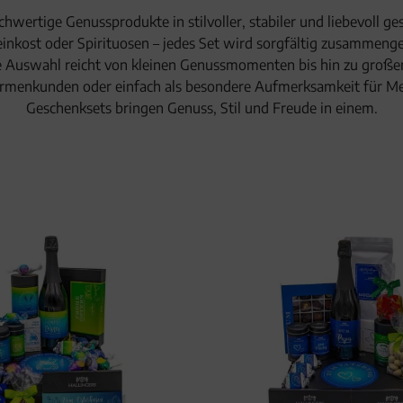
hwertige Genussprodukte in stilvoller, stabiler und liebevoll g
einkost oder Spirituosen – jedes Set wird sorgfältig zusammenge
e Auswahl reicht von kleinen Genussmomenten bis hin zu groß
irmenkunden oder einfach als besondere Aufmerksamkeit für Mens
Geschenksets bringen Genuss, Stil und Freude in einem.