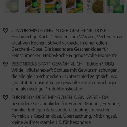
GEWÜRZMISCHUNG IN DER GESCHENK-DOSE -
Hochwertige Koch-Gewürze zum Würzen, Verfeinern &
kreativen Kochen, stilvoll verpackt in einer edlen
Geschenk-Dose. Die besondere Geschenkidee für
Feinschmecker, Hobbyköche & genussvolle Momente
BESONDERS STATT GEWÖHNLICH - Edition \"BBQ
Wilde Kräuterhexe\": Schluss mit Gewürzmischungen,
die alle gleich schmecken - Unterschied zeigt sich, wo
Qualität, Intensität & ausgewählte Zutaten wichtiger
sind als niedrige Produktionskosten
FÜR BESONDERE MENSCHEN & ANLÄSSE - Die
besondere Geschenkidee für Frauen, Männer, Freunde,
Familie, Kollegen & besondere Lieblingsmenschen.
Perfekt als Geschenkidee, Überraschung, Mitbringsel,
kleine Aufmerksamkeit & für besondere