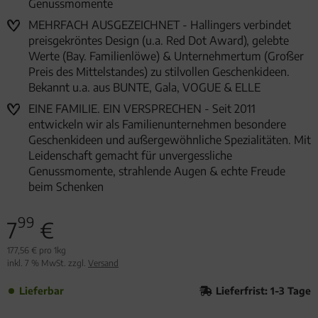
Genussmomente
MEHRFACH AUSGEZEICHNET - Hallingers verbindet
preisgekröntes Design (u.a. Red Dot Award), gelebte
Werte (Bay. Familienlöwe) & Unternehmertum (Großer
Preis des Mittelstandes) zu stilvollen Geschenkideen.
Bekannt u.a. aus BUNTE, Gala, VOGUE & ELLE
EINE FAMILIE. EIN VERSPRECHEN - Seit 2011
entwickeln wir als Familienunternehmen besondere
Geschenkideen und außergewöhnliche Spezialitäten. Mit
Leidenschaft gemacht für unvergessliche
Genussmomente, strahlende Augen & echte Freude
beim Schenken
99
7
€
177,56 € pro 1kg
inkl. 7 % MwSt. zzgl.
Versand
Lieferbar
Lieferfrist: 1-3 Tage