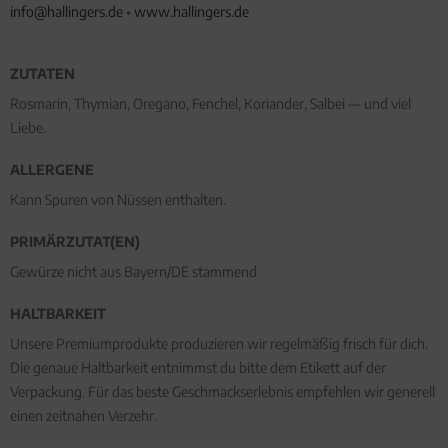
info@hallingers.de
•
www.hallingers.de
ZUTATEN
Rosmarin, Thymian, Oregano, Fenchel, Koriander, Salbei — und viel
Liebe.
ALLERGENE
Kann Spuren von Nüssen enthalten.
PRIMÄRZUTAT(EN)
Gewürze nicht aus Bayern/DE stammend
HALTBARKEIT
Unsere Premiumprodukte produzieren wir regelmäßig frisch für dich.
Die genaue Haltbarkeit entnimmst du bitte dem Etikett auf der
Verpackung. Für das beste Geschmackserlebnis empfehlen wir generell
einen zeitnahen Verzehr.