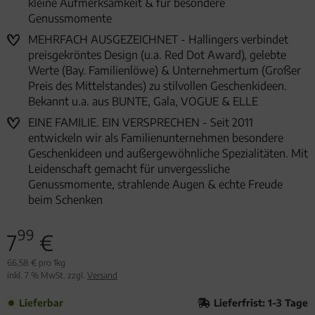
kleine Aufmerksamkeit & für besondere
Genussmomente
MEHRFACH AUSGEZEICHNET - Hallingers verbindet
preisgekröntes Design (u.a. Red Dot Award), gelebte
Werte (Bay. Familienlöwe) & Unternehmertum (Großer
Preis des Mittelstandes) zu stilvollen Geschenkideen.
Bekannt u.a. aus BUNTE, Gala, VOGUE & ELLE
EINE FAMILIE. EIN VERSPRECHEN - Seit 2011
entwickeln wir als Familienunternehmen besondere
Geschenkideen und außergewöhnliche Spezialitäten. Mit
Leidenschaft gemacht für unvergessliche
Genussmomente, strahlende Augen & echte Freude
beim Schenken
99
7
€
66,58 € pro 1kg
inkl. 7 % MwSt. zzgl.
Versand
Lieferbar
Lieferfrist: 1-3 Tage