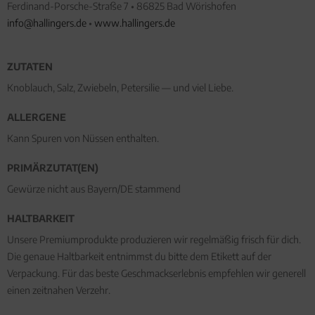
Ferdinand-Porsche-Straße 7 • 86825 Bad Wörishofen
info@hallingers.de
•
www.hallingers.de
ZUTATEN
Knoblauch, Salz, Zwiebeln, Petersilie — und viel Liebe.
ALLERGENE
Kann Spuren von Nüssen enthalten.
PRIMÄRZUTAT(EN)
Gewürze nicht aus Bayern/DE stammend
HALTBARKEIT
Unsere Premiumprodukte produzieren wir regelmäßig frisch für dich.
Die genaue Haltbarkeit entnimmst du bitte dem Etikett auf der
Verpackung. Für das beste Geschmackserlebnis empfehlen wir generell
einen zeitnahen Verzehr.