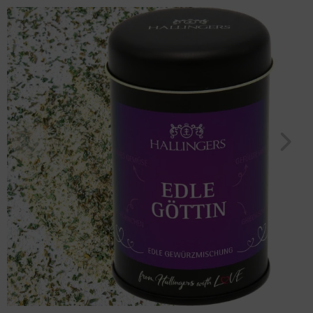
"BBQ Edle Göttin" (120g, Aromadose) für Frauen Männer
Geburtstag
Bayern