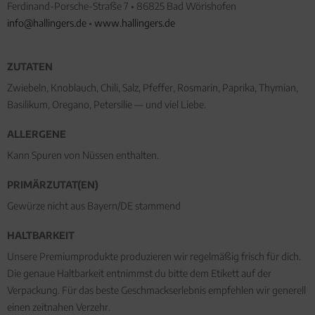
Ferdinand-Porsche-Straße 7 • 86825 Bad Wörishofen
info@hallingers.de
•
www.hallingers.de
ZUTATEN
Zwiebeln, Knoblauch, Chili, Salz, Pfeffer, Rosmarin, Paprika, Thymian,
Basilikum, Oregano, Petersilie — und viel Liebe.
ALLERGENE
Kann Spuren von Nüssen enthalten.
PRIMÄRZUTAT(EN)
Gewürze nicht aus Bayern/DE stammend
HALTBARKEIT
Unsere Premiumprodukte produzieren wir regelmäßig frisch für dich.
Die genaue Haltbarkeit entnimmst du bitte dem Etikett auf der
Verpackung. Für das beste Geschmackserlebnis empfehlen wir generell
einen zeitnahen Verzehr.