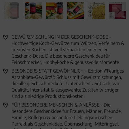
GEWÜRZMISCHUNG IN DER GESCHENK-DOSE -
Hochwertige Koch-Gewürze zum Würzen, Verfeinern &
kreativen Kochen, stilvoll verpackt in einer edlen
Geschenk-Dose. Die besondere Geschenkidee für
Feinschmecker, Hobbyköche & genussvolle Momente
BESONDERS STATT GEWÖHNLICH - Edition \"Feuriges
Arrabbiata-Gewürz\": Schluss mit Gewürzmischungen,
die alle gleich schmecken - Unterschied zeigt sich, wo
Qualität, Intensität & ausgewählte Zutaten wichtiger
sind als niedrige Produktionskosten
FÜR BESONDERE MENSCHEN & ANLÄSSE - Die
besondere Geschenkidee für Frauen, Männer, Freunde,
Familie, Kollegen & besondere Lieblingsmenschen.
Perfekt als Geschenkidee, Überraschung, Mitbringsel,