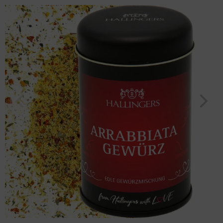
"Feuriges Arrabbiata-Gewürz" (95g, Aromadose) für Frauen Männer
Geburtstag
Bayern